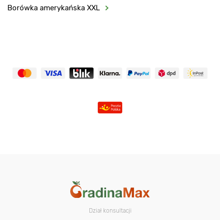
Borówka amerykańska XXL
Dział konsultacji