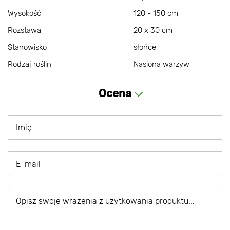
Wysokość
120 - 150 cm
Rozstawa
20 х 30 cm
Stanowisko
słońce
Rodzaj roślin
Nasiona warzyw
Ocena