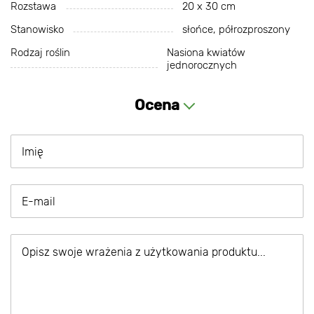
Rozstawa
20 х 30 cm
Stanowisko
słońce, półrozproszony
Rodzaj roślin
Nasiona kwiatów
jednorocznych
Ocena