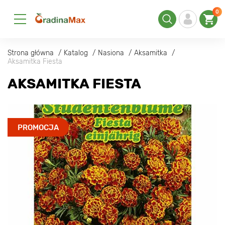
0
Strona główna
Katalog
Nasiona
Aksamitka
Aksamitka Fiesta
AKSAMITKA FIESTA
PROMOCJA