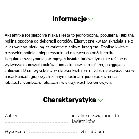
Informacje
Aksamitka rozpierzchła niska Fiesta to jednoroczna, popularna i lubiana
roślina ozdobna do dekoracji ogrodów. Elastyczne kwiaty składają się z
kilku warstw, płatki są szkarłatne z żółtym brzegiem. Roślina kwitnie
niezwykle obficie i nieprzerwanie od czerwca do października.
Regularne szczypanie kwitnących kwiatostanów stymuluje roślinę do
wytwarzania nowych pąków. Fiesta to niewielka roślina, osiągająca
zaledwie 30 cm wysokości w okresie kwitnienia. Dobrze sprawdza się w
nasadzeniach grupowych z innymi roślinami jednorocznymi na
rabatach, klombach, rabatach i w skrzynkach balkonowych.
Charakterystyka
Zalety
idealne rozwiązanie do
kwietników
Wysokość
25 - 30 cm