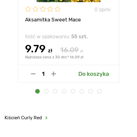
0 opinii
Aksamitka Sweet Mace
Ilość w opakowaniu:
55 szt.
9.79
16.09
zł
zł
Najniższa cena z 30 dni:* 16.09 zł
Do koszyka
Kiścień Curly Red