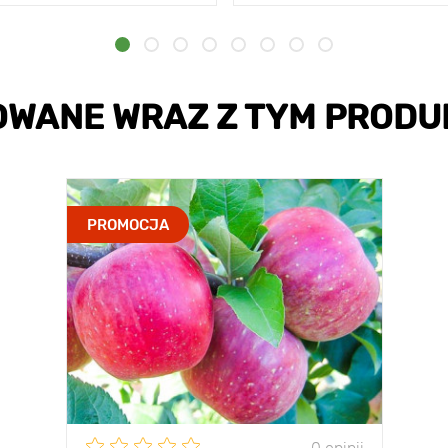
OWANE WRAZ Z TYM PRODU
PROMOCJA