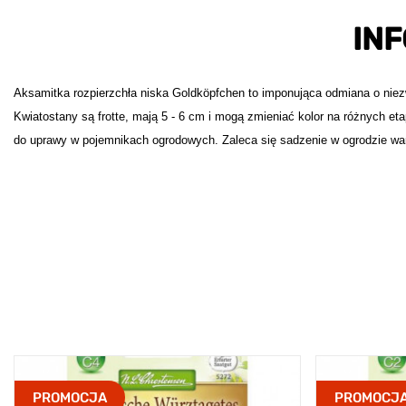
IN
Aksamitka rozpierzchła niska Goldköpfchen to imponująca odmiana o niezw
Kwiatostany są frotte, mają 5 - 6 cm i mogą zmieniać kolor na różnych eta
do uprawy w pojemnikach ogrodowych. Zaleca się sadzenie w ogrodzie w
PROMOCJA
PROMOCJ