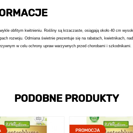
FORMACJE
ykle obfitym kwitnieniu. Rośliny są krzaczaste, osiągają około 40 cm wysok
pach rozwoju. Odmiana świetnie prezentuje się na rabatach, kwietnikach, nad
arzywnym w celu ochrony upraw warzywnych przed chorobami i szkodnikami.
PODOBNE PRODUKTY
A
PROMOCJA