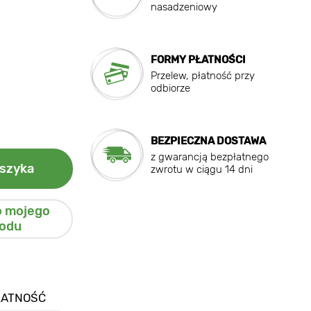
nasadzeniowy
FORMY PŁATNOŚCI
Przelew, płatność przy
odbiorze
BEZPIECZNA DOSTAWA
z gwarancją bezpłatnego
szyka
zwrotu w ciągu 14 dni
o mojego
odu
ŁATNOŚĆ