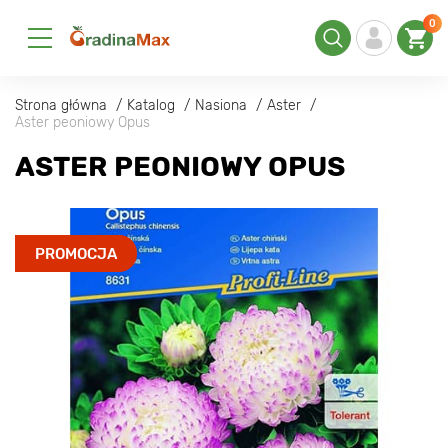
0
Strona główna
Katalog
Nasiona
Aster
Aster peoniowy Opus
ASTER PEONIOWY OPUS
PROMOCJA