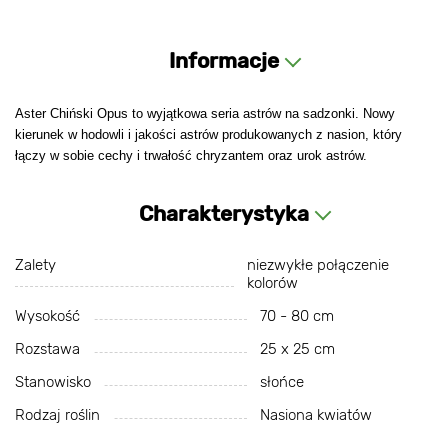
Informacje
Aster Chiński Opus to wyjątkowa seria astrów na sadzonki. Nowy
kierunek w hodowli i jakości astrów produkowanych z nasion, który
łączy w sobie cechy i trwałość chryzantem oraz urok astrów.
Charakterystyka
Zalety
niezwykłe połączenie
kolorów
Wysokość
70 - 80 cm
Rozstawa
25 х 25 cm
Stanowisko
słońce
Rodzaj roślin
Nasiona kwiatów