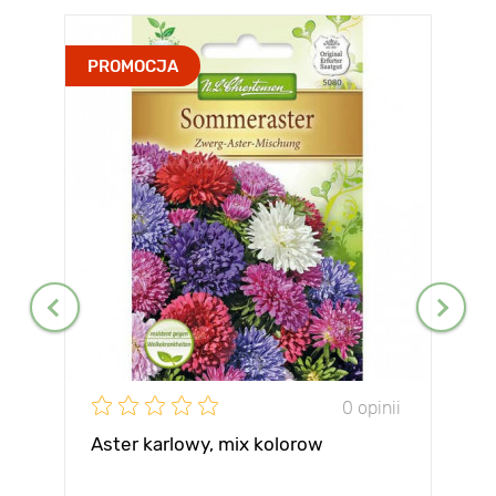
PROMOCJA
0 opinii
Aster karlowy, mix kolorow