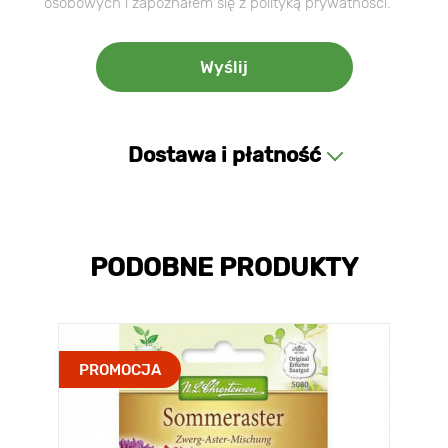
osobowych i zapoznałem się z polityką prywatności.
Dostawa i płatność
PODOBNE PRODUKTY
PROMOCJA