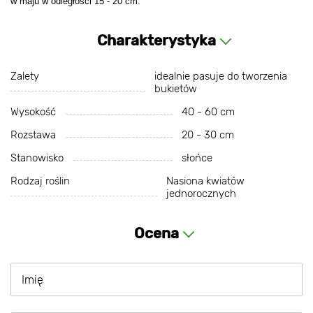
w maju w odległości 15 - 20 cm.
Charakterystyka
Zalety
idealnie pasuje do tworzenia
bukietów
Wysokość
40 - 60 cm
Rozstawa
20 - 30 cm
Stanowisko
słońce
Rodzaj roślin
Nasiona kwiatów
jednorocznych
Ocena