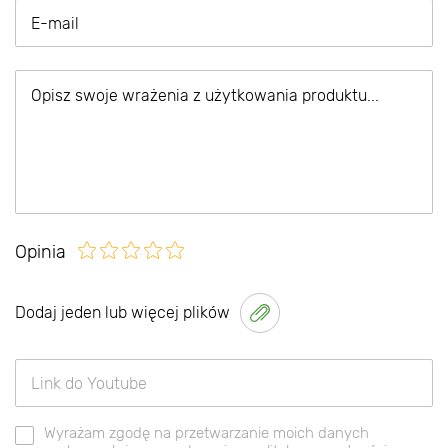
Opinia
Dodaj jeden lub więcej plików
Wyrażam zgodę na przetwarzanie moich danych