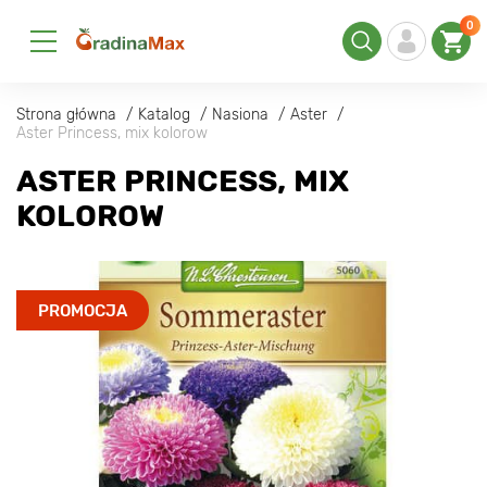
0
Strona główna
Katalog
Nasiona
Aster
Aster Princess, mix kolorow
ASTER PRINCESS, MIX
KOLOROW
PROMOCJA