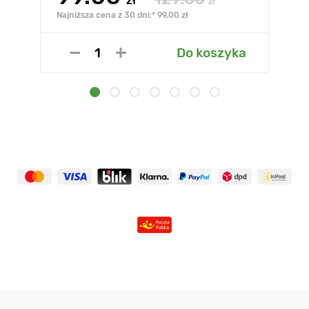
zł
zł
Najniższa cena z 30 dni:* 99.00 zł
Do koszyka