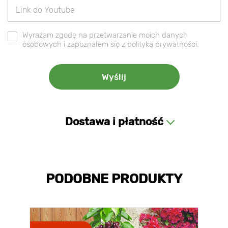
Wyrażam zgodę na przetwarzanie moich danych
osobowych i zapoznałem się z polityką prywatności.
Dostawa i płatność
PODOBNE PRODUKTY