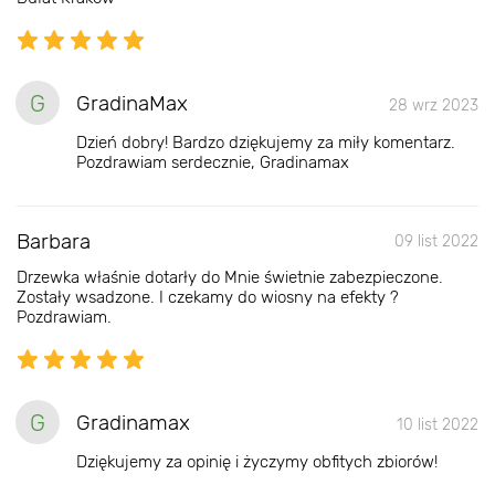
G
GradinaMax
28 wrz 2023
Dzień dobry! Bardzo dziękujemy za miły komentarz.
Pozdrawiam serdecznie, Gradinamax
Barbara
09 list 2022
Drzewka właśnie dotarły do Mnie świetnie zabezpieczone.
Zostały wsadzone. I czekamy do wiosny na efekty ?
Pozdrawiam.
G
Gradinamax
10 list 2022
Dziękujemy za opinię i życzymy obfitych zbiorów!