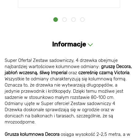
Informacje
Super Oferta! Zestaw sadowniczy, 4 drzewka
obejmuje
najbardziej wartościowe kolumnowe odmiany:
gruszę Decora,
jabłoń wczesną, śliwę Imperial
oraz
czereśnię czarną Victoria
.
Wszystkie te odmiany charakteryzują się kolumnową formą.
Oznacza to, że drzewka nie wytwarzają długopędów, a
jedynie przewodnik i krótkopędy. Dzięki temu możliwe jest
sadzenie w stosunkowo małym rozstawie 80-100 cm.
Odmiany ujęte w Super ofercie! Zestaw sadowniczy 4
Drzewka doskonale sprawdzają się w ogrodzie oraz w
donicach na balkonach i tarasach, szczególnie, że są
mrozoodporne.
Grusza kolumnowa Decora
osiąga wysokość 2-2,5 metra, a w