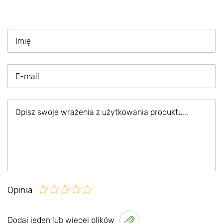
Opinia
Dodaj jeden lub więcej plików