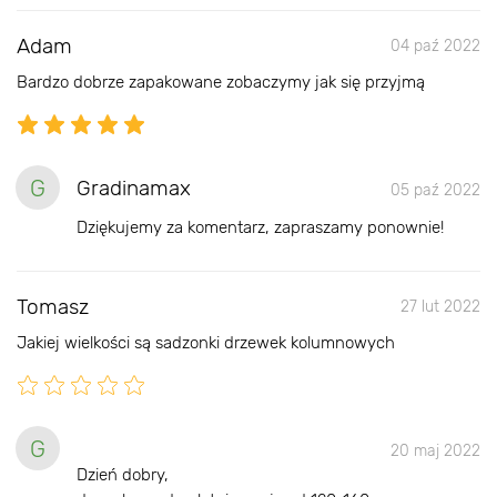
Adam
04 paź 2022
Bardzo dobrze zapakowane zobaczymy jak się przyjmą
G
Gradinamax
05 paź 2022
Dziękujemy za komentarz, zapraszamy ponownie!
Tomasz
27 lut 2022
Jakiej wielkości są sadzonki drzewek kolumnowych
G
20 maj 2022
Dzień dobry,