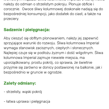
należy do odmian o strzelistym pokroju. Plonuje obficie i
corocznie. Owoce śliwy kolumnowej doskonale nadają się do
bezpośredniej konsumpcji, jako dodatek do ciast, a także na
przeciery.
Sadzenie i pielęgnacja:
Aby cieszyć się obfitym plonowaniem, należy jej zapewnić
sprzyjające warunki do rozwoju. Śliwa kolumnowa Imperial
wymaga stanowisk zacisznych, ciepłych i słonecznych.
Najlepiej czuje się w podłożu żyznym i dość wilgotnym. Śliwa
kolumnowa Imperial zajmuje niewiele miejsca, ma
uporządkowany, prostu pokrój, co sprawia, że świetnie
przyjmie się zarówno w donicy postawionej na balkonie, jak i
bezpośrednio w gruncie w ogrodzie.
Zalety odmiany:
- strzelisty, wąski pokrój
- łatwa uprawa i pielęgnacja