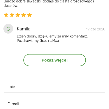
Bardzo dobre śliweczki, dodaje do ciasta drożdżowego i
deserów.
G
Kamila
19 cze 2020
Dzień dobry, dziękujemy za miły komentarz.
Pozdrawiamy GradinaMax
Pokaż więcej