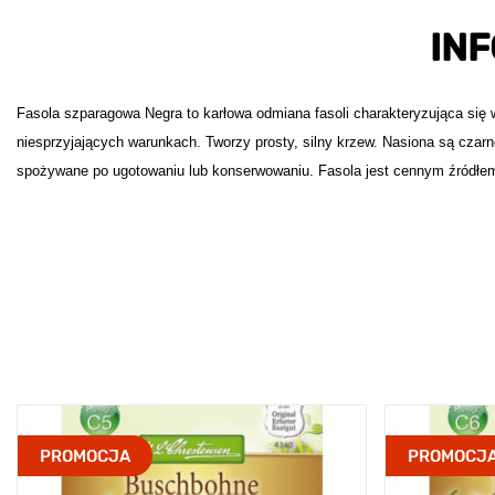
IN
Fasola szparagowa Negra to karłowa odmiana fasoli charakteryzująca się 
niesprzyjających warunkach. Tworzy prosty, silny krzew. Nasiona są czarne
spożywane po ugotowaniu lub konserwowaniu. Fasola jest cennym źródłem 
PROMOCJA
PROMOCJ