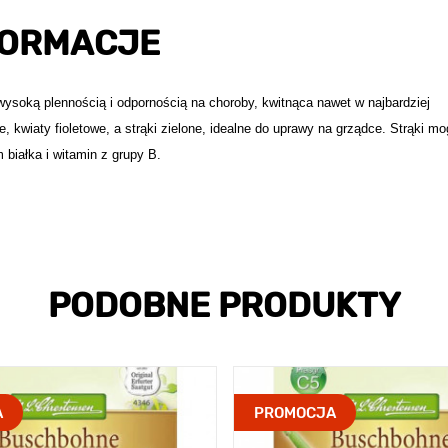
FORMACJE
wysoką plennością i odpornością na choroby, kwitnąca nawet w najbardziej
, kwiaty fioletowe, a strąki zielone, idealne do uprawy na grządce. Strąki m
białka i witamin z grupy B.
PODOBNE PRODUKTY
A
PROMOCJA