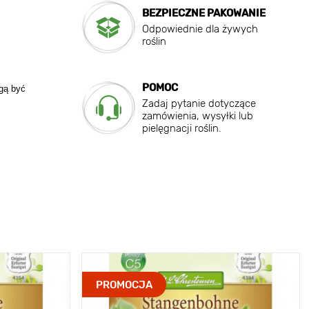
BEZPIECZNE PAKOWANIE
Odpowiednie dla żywych
roślin
POMOC
ogą być
Zadaj pytanie dotyczące
zamówienia, wysyłki lub
pielęgnacji roślin.
PROMOCJA