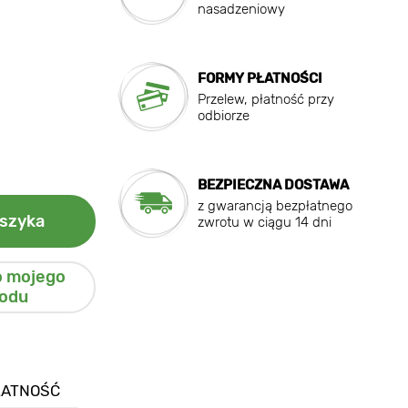
nasadzeniowy
FORMY PŁATNOŚCI
Przelew, płatność przy
odbiorze
BEZPIECZNA DOSTAWA
z gwarancją bezpłatnego
szyka
zwrotu w ciągu 14 dni
o mojego
odu
ŁATNOŚĆ