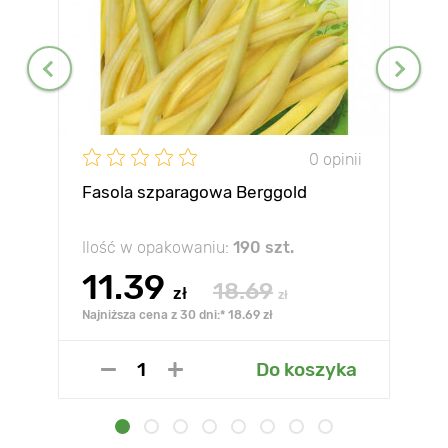
0 opinii
Fasola szparagowa Berggold
Ilość w opakowaniu:
190 szt.
11.39
18.69
zł
zł
Najniższa cena z 30 dni:* 18.69 zł
Do koszyka