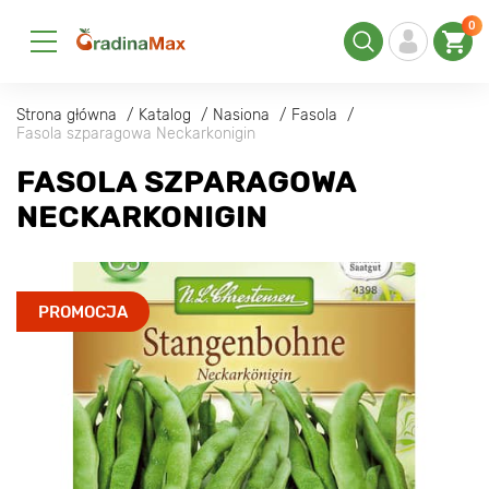
0
Strona główna
Katalog
Nasiona
Fasola
Fasola szparagowa Neckarkonigin
FASOLA SZPARAGOWA
NECKARKONIGIN
PROMOCJA