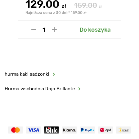
129.00
159.00
zł
zł
Najniższa cena z 30 dni:* 159.00 zł
Do koszyka
hurma kaki sadzonki
Hurma wschodnia Rojo Brillante