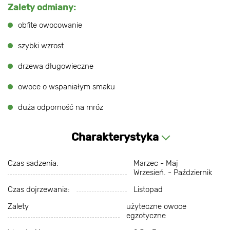
Zalety odmiany:
obfite owocowanie
szybki wzrost
drzewa długowieczne
owoce o wspaniałym smaku
duża odporność na mróz
Charakterystyka
Czas sadzenia:
Marzec - Maj
Wrzesień. - Październik
Czas dojrzewania:
Listopad
Zalety
użyteczne owoce
egzotyczne