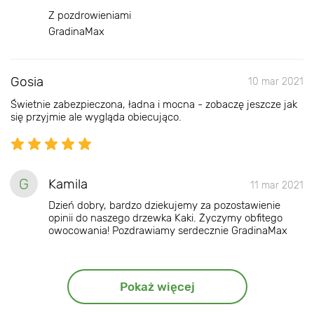
Z pozdrowieniami
GradinaMax
Gosia
10 mar 2021
Świetnie zabezpieczona, ładna i mocna - zobaczę jeszcze jak
się przyjmie ale wygląda obiecująco.
G
Kamila
11 mar 2021
Dzień dobry, bardzo dziekujemy za pozostawienie
opinii do naszego drzewka Kaki. Życzymy obfitego
owocowania! Pozdrawiamy serdecznie GradinaMax
Pokaż więcej