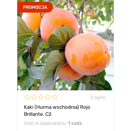
PROMOCJA
0 opinii
Kaki (Hurma wschodnia) Rojo
Brillante, С2
Ilość w opakowaniu:
1 sadz