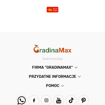
Dział konsultacji
FIRMA "GRADINAMAX"
PRZYDATNE INFORMACJE
POMOC