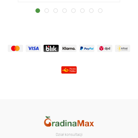
Dział konsultacji