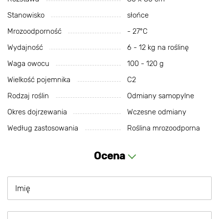
Stanowisko
słońce
Mrozoodporność
- 27°С
Wydajność
6 - 12 kg na roślinę
Waga owocu
100 - 120 g
Wielkość pojemnika
C2
Rodzaj roślin
Odmiany samopylne
Okres dojrzewania
Wczesne odmiany
Według zastosowania
Roślina mrozoodporna
Ocena