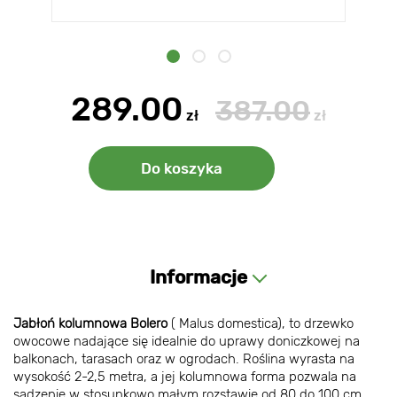
289.00
387.00
zł
zł
Do koszyka
Informacje
Jabłoń kolumnowa Bolero
( Malus domestica), to drzewko
owocowe nadające się idealnie do uprawy doniczkowej na
balkonach, tarasach oraz w ogrodach. Roślina wyrasta na
wysokość 2-2,5 metra, a jej kolumnowa forma pozwala na
sadzenie w stosunkowo małym rozstawie od 80 do 100 cm.