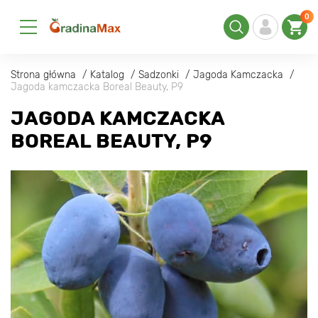
0
Strona główna
Katalog
Sadzonki
Jagoda Kamczacka
Jagoda kamczacka Boreal Beauty, P9
JAGODA KAMCZACKA
BOREAL BEAUTY, P9