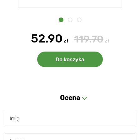
52.90
119.70
zł
zł
Do koszyka
Ocena