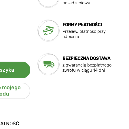
nasadzeniowy
FORMY PŁATNOŚCI
Przelew, płatność przy
odbiorze
BEZPIECZNA DOSTAWA
z gwarancją bezpłatnego
szyka
zwrotu w ciągu 14 dni
o mojego
odu
ŁATNOŚĆ