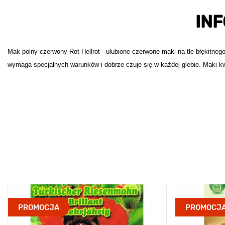
IN
Mak polny czerwony Rot-Hellrot - ulubione czerwone maki na tle błękitnego
wymaga specjalnych warunków i dobrze czuje się w każdej glebie. Maki k
PROMOCJA
PROMOCJ