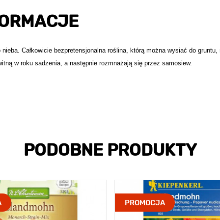
FORMACJE
 nieba. Całkowicie bezpretensjonalna roślina, którą można wysiać do gruntu, 
witną w roku sadzenia, a następnie rozmnażają się przez samosiew.
PODOBNE PRODUKTY
A
PROMOCJA