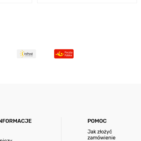
INFORMACJE
POMOC
Jak złożyć
zamówienie
niczy