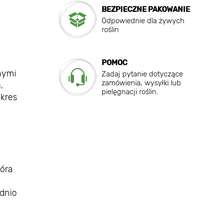
BEZPIECZNE PAKOWANIE
Odpowiednie dla żywych
roślin
POMOC
nymi
Zadaj pytanie dotyczące
zamówienia, wysyłki lub
.
pielęgnacji roślin.
okres
óra
dnio