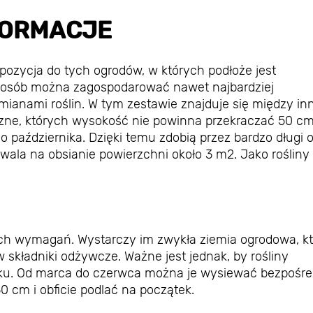
FORMACJE
pozycja do tych ogrodów, w których podłoże jest
sposób można zagospodarować nawet najbardziej
anami roślin. W tym zestawie znajduje się między in
czne, których wysokość nie powinna przekraczać 50 cm
o października. Dzięki temu zdobią przez bardzo długi 
zwala na obsianie powierzchni około 3 m2. Jako rośliny
ch wymagań. Wystarczy im zwykła ziemia ogrodowa, kt
składniki odżywcze. Ważne jest jednak, by rośliny
ku. Od marca do czerwca można je wysiewać bezpośre
 cm i obficie podlać na początek.