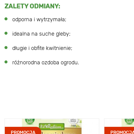
ZALETY ODMIANY:
odporna i wytrzymała;
idealna na suche gleby;
długie i obfite kwitnienie;
różnorodna ozdoba ogrodu.
PROMOCJA
PROMOCJ