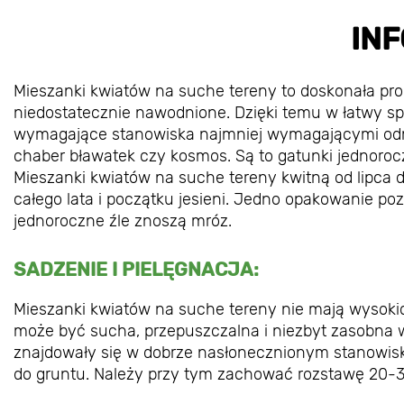
IN
Mieszanki kwiatów na suche tereny to doskonała pro
niedostatecznie nawodnione. Dzięki temu w łatwy 
wymagające stanowiska najmniej wymagającymi odmi
chaber bławatek czy kosmos. Są to gatunki jednoro
Mieszanki kwiatów na suche tereny kwitną od lipca d
całego lata i początku jesieni. Jedno opakowanie po
jednoroczne źle znoszą mróz.
SADZENIE I PIELĘGNACJA:
Mieszanki kwiatów na suche tereny nie mają wysoki
może być sucha, przepuszczalna i niezbyt zasobna w 
znajdowały się w dobrze nasłonecznionym stanowis
do gruntu. Należy przy tym zachować rozstawę 20-30