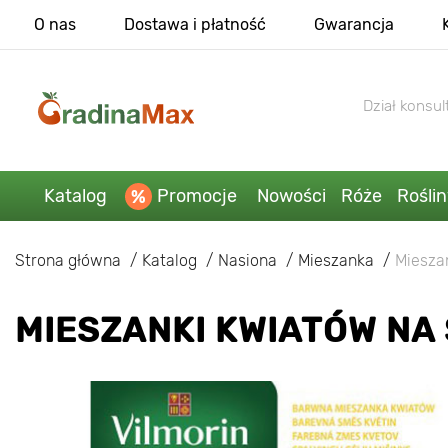
O nas
Dostawa i płatność
Gwarancja
Dział konsult
Katalog
Promocje
Nowości
Róże
Rośli
Strona główna
Katalog
Nasiona
Mieszanka
Miesza
MIESZANKI KWIATÓW NA