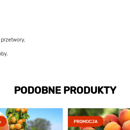
przetwory,
oby.
PODOBNE PRODUKTY
A
PROMOCJA