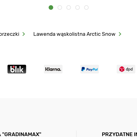
orzeczki
Lawenda wąskolistna Arctic Snow
A "GRADINAMAX"
PRZYDATNE 