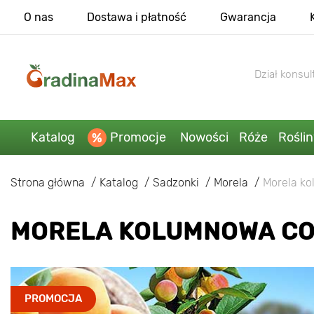
O nas
Dostawa i płatność
Gwarancja
Dział konsult
Katalog
Promocje
Nowości
Róże
Rośli
Strona główna
Katalog
Sadzonki
Morela
Morela k
MORELA KOLUMNOWA CO
PROMOCJA