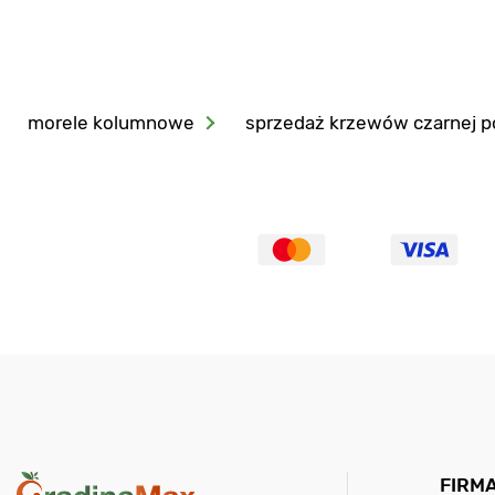
morele kolumnowe
sprzedaż krzewów czarnej p
FIRM