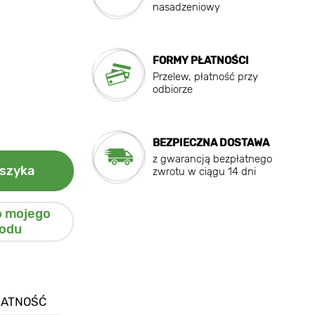
nasadzeniowy
FORMY PŁATNOŚCI
Przelew, płatność przy
odbiorze
BEZPIECZNA DOSTAWA
z gwarancją bezpłatnego
szyka
zwrotu w ciągu 14 dni
o mojego
odu
ŁATNOŚĆ