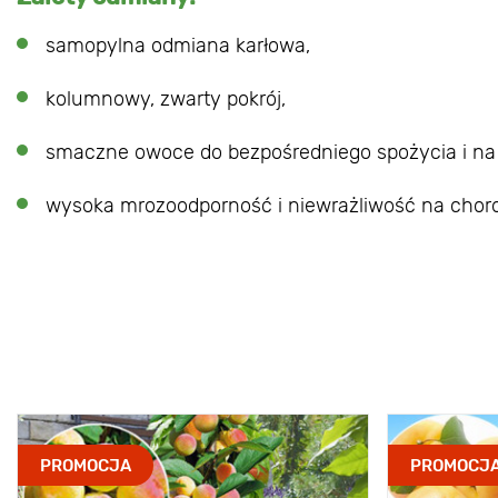
samopylna odmiana karłowa,
kolumnowy, zwarty pokrój,
smaczne owoce do bezpośredniego spożycia i na 
wysoka mrozoodporność i niewrażliwość na chor
PROMOCJA
PROMOCJ