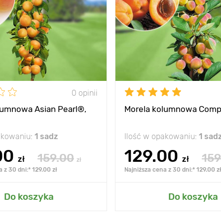
0 opinii
lumnowa Asian Pearl®,
Morela kolumnowa Comp
akowaniu:
1 sadz
Ilość w opakowaniu:
1 sad
00
129.00
159.00
159
zł
zł
zł
 z 30 dni:* 129.00 zł
Najniższa cena z 30 dni:* 129.00 z
Do koszyka
Do koszyka