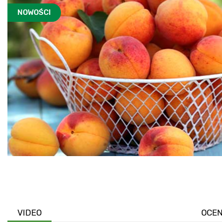
NOWOŚCI
VIDEO
OCE