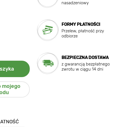
nasadzeniowy
FORMY PŁATNOŚCI
Przelew, płatność przy
odbiorze
BEZPIECZNA DOSTAWA
z gwarancją bezpłatnego
szyka
zwrotu w ciągu 14 dni
o mojego
odu
ŁATNOŚĆ