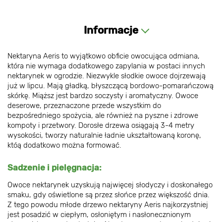
Informacje
Nektaryna Aeris to wyjątkowo obficie owocująca odmiana,
która nie wymaga dodatkowego zapylania w postaci innych
nektarynek w ogrodzie. Niezwykle słodkie owoce dojrzewają
już w lipcu. Mają gładką, błyszczącą bordowo-pomarańczową
skórkę. Miąższ jest bardzo soczysty i aromatyczny. Owoce
deserowe, przeznaczone przede wszystkim do
bezpośredniego spożycia, ale również na pyszne i zdrowe
kompoty i przetwory. Dorosłe drzewa osiągają 3-4 metry
wysokości, tworzy naturalnie ładnie ukształtowaną koronę,
któą dodatkowo można formować.
Sadzenie i pielęgnacja:
Owoce nektarynek uzyskują najwięcej słodyczy i doskonałego
smaku, gdy oświetlone są przez słońce przez większość dnia.
Z tego powodu młode drzewo nektaryny Aeris najkorzystniej
jest posadzić w ciepłym, osłoniętym i nasłonecznionym