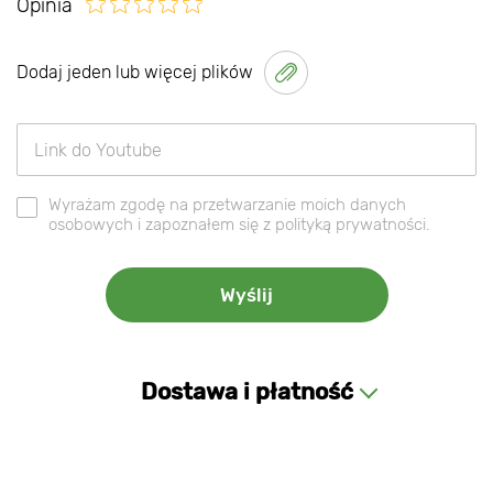
Opinia
Dodaj jeden lub więcej plików
Wyrażam zgodę na przetwarzanie moich danych
osobowych i zapoznałem się z polityką prywatności.
Dostawa i płatność