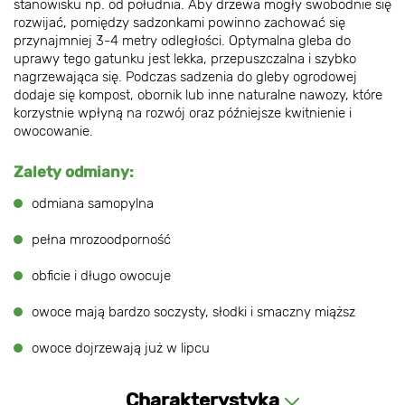
stanowisku np. od południa. Aby drzewa mogły swobodnie się
rozwijać, pomiędzy sadzonkami powinno zachować się
przynajmniej 3-4 metry odległości. Optymalna gleba do
uprawy tego gatunku jest lekka, przepuszczalna i szybko
nagrzewająca się. Podczas sadzenia do gleby ogrodowej
dodaje się kompost, obornik lub inne naturalne nawozy, które
korzystnie wpłyną na rozwój oraz późniejsze kwitnienie i
owocowanie.
Zalety odmiany:
odmiana samopylna
pełna mrozoodporność
obficie i długo owocuje
owoce mają bardzo soczysty, słodki i smaczny miąższ
owoce dojrzewają już w lipcu
Charakterystyka