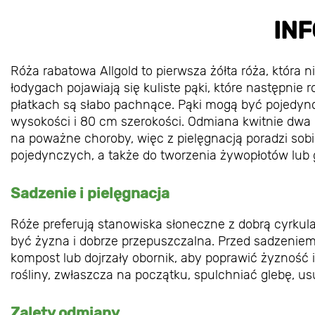
IN
Róża rabatowa Allgold to pierwsza żółta róża, która n
łodygach pojawiają się kuliste pąki, które następnie 
płatkach są słabo pachnące. Pąki mogą być pojedync
wysokości i 80 cm szerokości. Odmiana kwitnie dwa
na poważne choroby, więc z pielęgnacją poradzi sob
pojedynczych, a także do tworzenia żywopłotów lub 
Sadzenie i pielęgnacja
Róże preferują stanowiska słoneczne z dobrą cyrkula
być żyzna i dobrze przepuszczalna. Przed sadzeniem
kompost lub dojrzały obornik, aby poprawić żyzność 
rośliny, zwłaszcza na początku, spulchniać glebę, 
Zalety odmiany