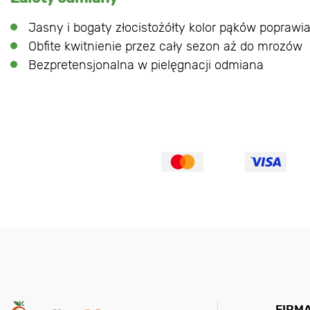
Jasny i bogaty złocistożółty kolor pąków poprawia
Obfite kwitnienie przez cały sezon aż do mrozów
Bezpretensjonalna w pielęgnacji odmiana
FIRM