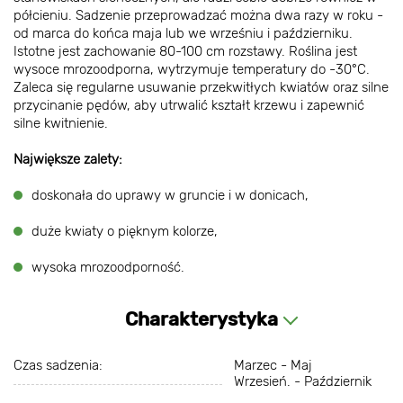
półcieniu. Sadzenie przeprowadzać można dwa razy w roku -
od marca do końca maja lub we wrześniu i październiku.
Istotne jest zachowanie 80-100 cm rozstawy. Roślina jest
wysoce mrozoodporna, wytrzymuje temperatury do -30°C.
Zaleca się regularne usuwanie przekwitłych kwiatów oraz silne
przycinanie pędów, aby utrwalić kształt krzewu i zapewnić
silne kwitnienie.
Największe zalety:
doskonała do uprawy w gruncie i w donicach,
duże kwiaty o pięknym kolorze,
wysoka mrozoodporność.
Charakterystyka
Czas sadzenia:
Marzec - Maj
Wrzesień. - Październik