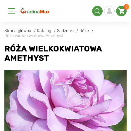
0
Strona główna
Katalog
Sadzonki
Róże
Róża wielkokwiatowa Amethyst
RÓŻA WIELKOKWIATOWA
AMETHYST