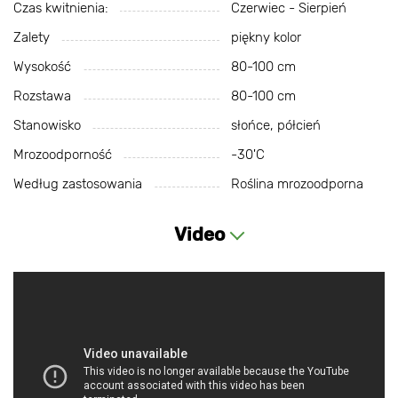
Czas kwitnienia:
Czerwiec - Sierpień
Zalety
piękny kolor
Wysokość
80-100 cm
Rozstawa
80-100 cm
Stanowisko
słońce, półcień
Mrozoodporność
-30'C
Według zastosowania
Roślina mrozoodporna
Video