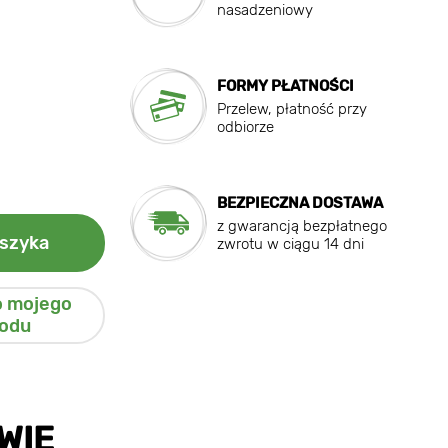
nasadzeniowy
FORMY PŁATNOŚCI
Przelew, płatność przy
odbiorze
BEZPIECZNA DOSTAWA
z gwarancją bezpłatnego
szyka
zwrotu w ciągu 14 dni
o mojego
odu
WIE