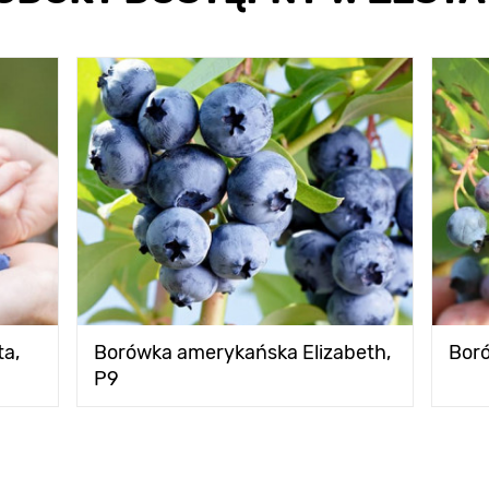
a,
Borówka amerykańska Elizabeth,
Bor
P9