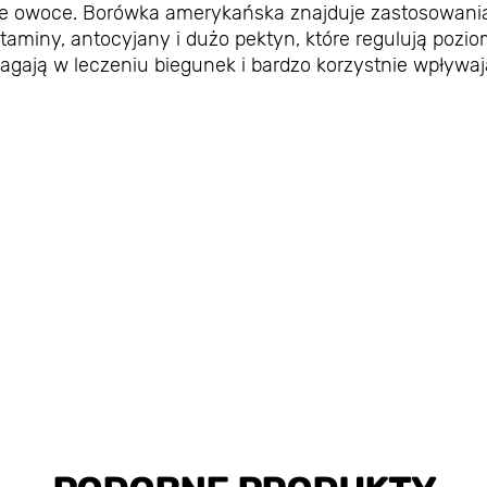
towe owoce. Borówka amerykańska znajduje zastosowani
aminy, antocyjany i dużo pektyn, które regulują pozi
agają w leczeniu biegunek i bardzo korzystnie wpływa