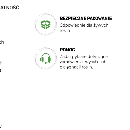
ŁATNOŚĆ
BEZPIECZNE PAKOWANIE
Odpowiednie dla żywych
roślin
ch
POMOC
Zadaj pytanie dotyczące
zamówienia, wysyłki lub
t
pielęgnacji roślin.
e
y