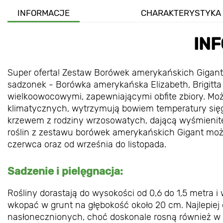
INFORMACJE
CHARAKTERYSTYKA
IN
Super oferta! Zestaw Borówek amerykańskich Gigant 
sadzonek - Borówka amerykańska Elizabeth, Brigitta
wielkoowocowymi, zapewniającymi obfite zbiory. M
klimatycznych, wytrzymują bowiem temperatury sięg
krzewem z rodziny wrzosowatych, dającą wyśmienit
roślin z zestawu borówek amerykańskich Gigant mo
czerwca oraz od września do listopada.
Sadzenie i pielęgnacja:
Rośliny dorastają do wysokości od 0,6 do 1,5 metra 
wkopać w grunt na głębokość około 20 cm. Najlepiej 
nasłonecznionych, choć doskonale rosną również w pół