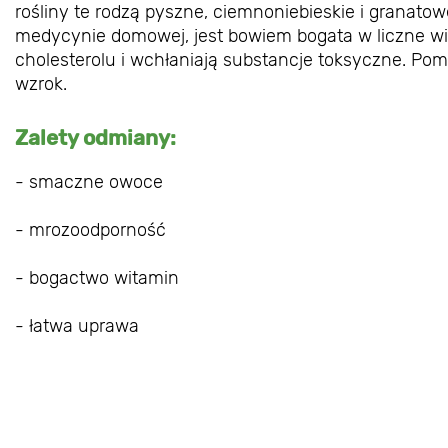
rośliny te rodzą pyszne, ciemnoniebieskie i grana
medycynie domowej, jest bowiem bogata w liczne wit
cholesterolu i wchłaniają substancje toksyczne. Pom
wzrok.
Zalety odmiany:
- smaczne owoce
- mrozoodporność
- bogactwo witamin
- łatwa uprawa