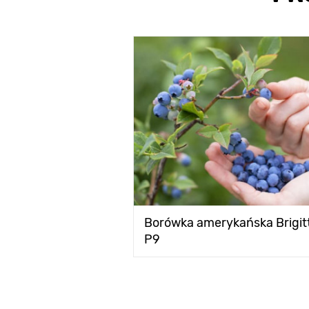
Borówka amerykańska Brigitt
P9