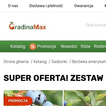
O nas
Dostawa i płatność
Gwarancja
Dział konsult
Katalog
Promocje
Nowości
Róże
Rośli
Strona główna
Katalog
Sadzonki
Borówka amerykań
SUPER OFERTA! ZESTAW
PROMOCJA