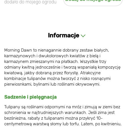
dodało do mojego ogrodu
Informacje
Morning Dawn to nienagannie dobrany zestaw białych,
karmazynowych i dwukolorowych kwiatów z bielą i
karmazynem zmieszanymi na płatkach. Wszystkie trzy
odmiany kwitną jednocześnie i tworzą wspaniałą kompozycję
kwiatową, jakby dobraną przez florystę. Atrakcyjne
kombinacje tulipanów można tworzyć z nisko rosnącymi
pierwiosnkami, bylinami lub roślinami okrywowymi.
Sadzenie i pielęgnacja
Tulipany są roślinami odpornymi na mróz i zimują w ziemi bez
schronienia w najtrudniejszych warunkach. Jeśli zima jest
bezśnieżna, rabaty z tulipanami można przykryć 10-
centymetrową warstwą słomy lub torfu. Latem, po kwitnieniu,