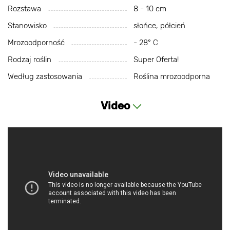
Rozstawa
8 - 10 cm
Stanowisko
słońce, półcień
Mrozoodporność
- 28° С
Rodzaj roślin
Super Oferta!
Według zastosowania
Roślina mrozoodporna
Video