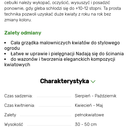
cebulki należy wykopać, oczyścić, wysuszyć i posadzić
ponownie, gdy gleba schłodzi się do +10-12 stopni. Ta prosta
technika pozwoli uzyskać duże kwiaty z roku na rok bez
zmiany koloru.
Zalety odmiany
Cała grządka malowniczych kwiatów do stylowego
ogrodu
Łatwe w uprawie i pielęgnacji Nadają się do ścinania
do wazonów i tworzenia eleganckich kompozycji
kwiatowych
Charakterystyka
Czas sadzenia:
Sierpień - Październik
Czas kwitnienia:
Kwiecień - Maj
Zalety
pełnokwiatowe
Wysokość
30 - 50 cm