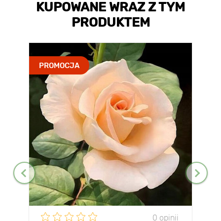
KUPOWANE WRAZ Z TYM
PRODUKTEM
PROMOCJA
0 opinii