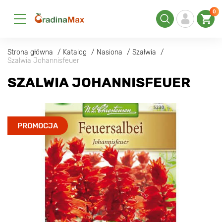
0
Strona główna
Katalog
Nasiona
Szałwia
Szalwia Johannisfeuer
SZALWIA JOHANNISFEUER
PROMOCJA