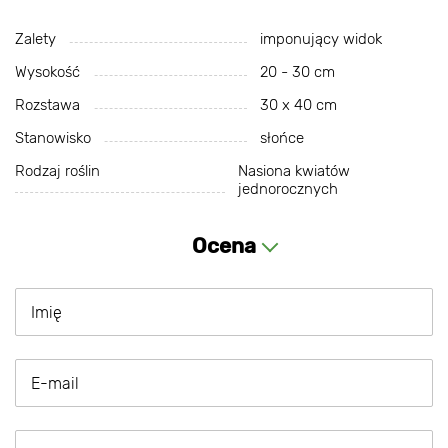
Zalety
imponujący widok
Wysokość
20 - 30 cm
Rozstawa
30 х 40 cm
Stanowisko
słońce
Rodzaj roślin
Nasiona kwiatów
jednorocznych
Ocena