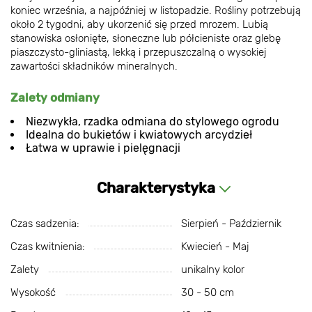
koniec września, a najpóźniej w listopadzie. Rośliny potrzebują
około 2 tygodni, aby ukorzenić się przed mrozem. Lubią
stanowiska osłonięte, słoneczne lub półcieniste oraz glebę
piaszczysto-gliniastą, lekką i przepuszczalną o wysokiej
zawartości składników mineralnych.
Zalety odmiany
Niezwykła, rzadka odmiana do stylowego ogrodu
Idealna do bukietów i kwiatowych arcydzieł
Łatwa w uprawie i pielęgnacji
Charakterystyka
Czas sadzenia:
Sierpień - Październik
Czas kwitnienia:
Kwiecień - Maj
Zalety
unikalny kolor
Wysokość
30 - 50 cm