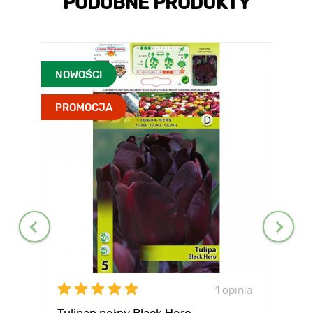
PODOBNE PRODUKTY
NOWOŚCI
PROMOCJA
1 opinia