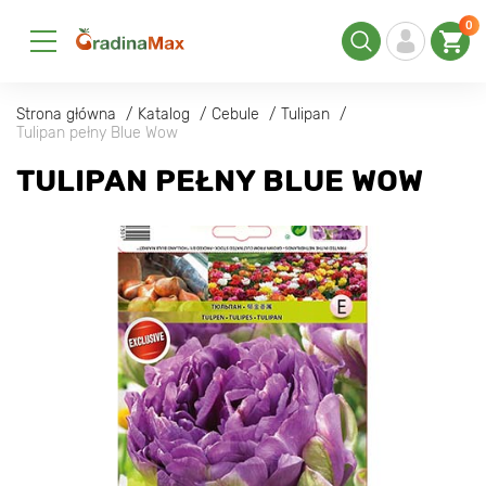
0
Strona główna
Katalog
Cebule
Tulipan
Tulipan pełny Blue Wow
TULIPAN PEŁNY BLUE WOW