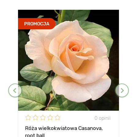
PROMOCJA
0 opinii
Róża wielkokwiatowa Casanova,
root ball