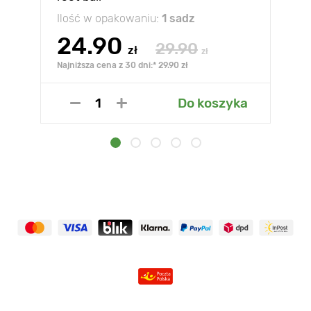
Ilość w opakowaniu:
1 sadz
24.90
29.90
zł
zł
Najniższa cena z 30 dni:* 29.90 zł
Do koszyka