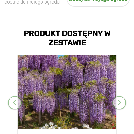
dodało do mojego ogrodu
PRODUKT DOSTĘPNY W
ZESTAWIE