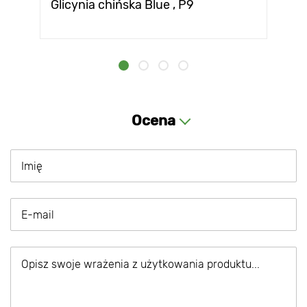
Glicynia chińska Blue , P9
Ocena