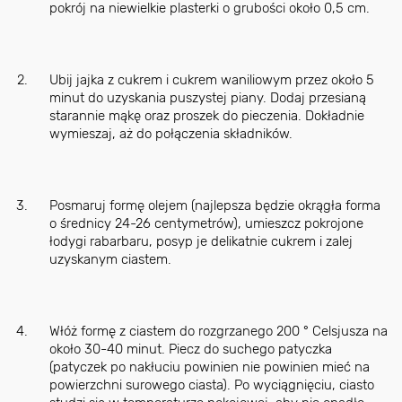
pokrój na niewielkie plasterki o grubości około 0,5 cm.
Ubij jajka z cukrem i cukrem waniliowym przez około 5
minut do uzyskania puszystej piany. Dodaj przesianą
starannie mąkę oraz proszek do pieczenia. Dokładnie
wymieszaj, aż do połączenia składników.
Posmaruj formę olejem (najlepsza będzie okrągła forma
o średnicy 24-26 centymetrów), umieszcz pokrojone
łodygi rabarbaru, posyp je delikatnie cukrem i zalej
uzyskanym ciastem.
Włóż formę z ciastem do rozgrzanego 200 ° Celsjusza na
około 30-40 minut. Piecz do suchego patyczka
(patyczek po nakłuciu powinien nie powinien mieć na
powierzchni surowego ciasta). Po wyciągnięciu, ciasto