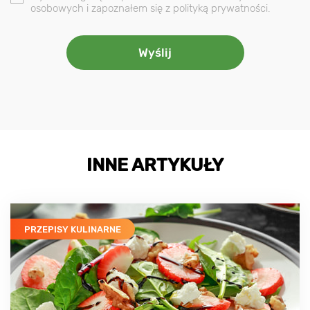
osobowych i zapoznałem się z polityką prywatności.
INNE ARTYKUŁY
PRZEPISY KULINARNE