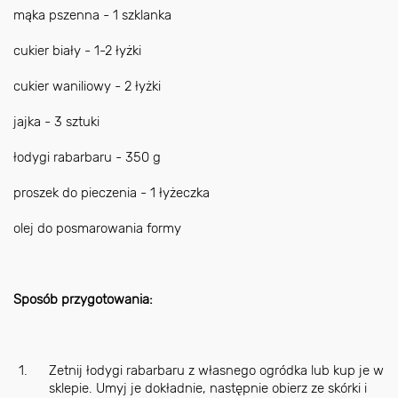
mąka pszenna - 1 szklanka
cukier biały - 1-2 łyżki
cukier waniliowy - 2 łyżki
jajka - 3 sztuki
łodygi rabarbaru - 350 g
proszek do pieczenia - 1 łyżeczka
olej do posmarowania formy
Sposób przygotowania:
Zetnij łodygi rabarbaru z własnego ogródka lub kup je w
sklepie. Umyj je dokładnie, następnie obierz ze skórki i