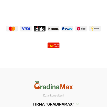
Dział konsultacji
FIRMA "GRADINAMAX"