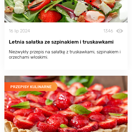
16 lip 2024
1346
Letnia sałatka ze szpinakiem i truskawkami
Niezwykły przepis na sałatkę z truskawkami, szpinakiem i
orzechami włoskimi.
PRZEPISY KULINARNE