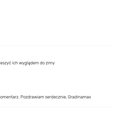
cieszyć ich wyglądem do zimy
 komentarz. Pozdrawiam serdecznie, Gradinamax