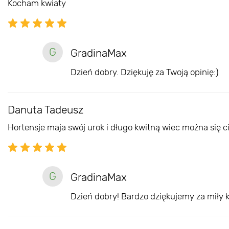
Kocham kwiaty
G
GradinaMax
Dzień dobry. Dziękuję za Twoją opinię:)
Danuta Tadeusz
Hortensje maja swój urok i długo kwitną wiec można się 
G
GradinaMax
Dzień dobry! Bardzo dziękujemy za miły