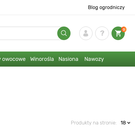
Blog ogrodniczy
0
y owocowe
Winorośla
Nasiona
Nawozy
Produkty na stronie:
18