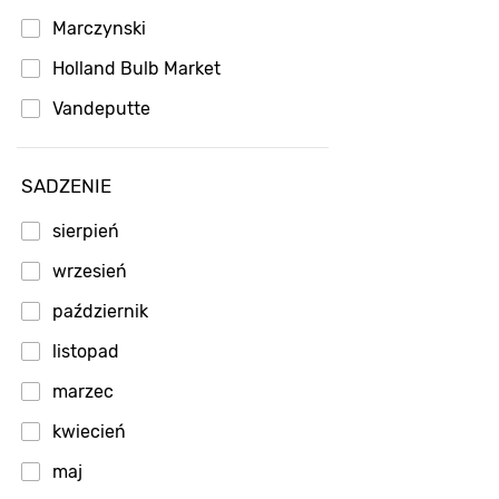
Marczynski
Holland Bulb Market
Vandeputte
SADZENIE
sierpień
wrzesień
październik
listopad
marzec
kwiecień
maj