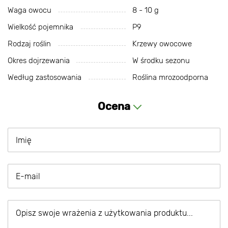
Waga owocu
8 - 10 g
Wielkość pojemnika
P9
Rodzaj roślin
Krzewy owocowe
Okres dojrzewania
W środku sezonu
Według zastosowania
Roślina mrozoodporna
Ocena