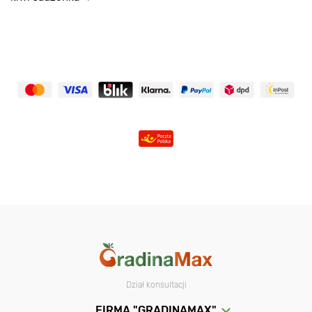
Dział konsultacji
FIRMA "GRADINAMAX"