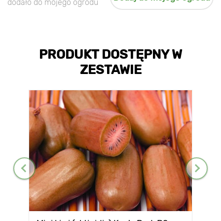
dodało do mojego ogrodu
PRODUKT DOSTĘPNY W
ZESTAWIE