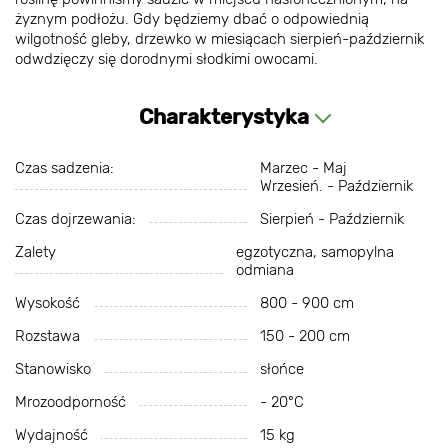
żyznym podłożu. Gdy będziemy dbać o odpowiednią
wilgotność gleby, drzewko w miesiącach sierpień-październik
odwdzięczy się dorodnymi słodkimi owocami.
Charakterystyka
Czas sadzenia:
Marzec - Maj
Wrzesień. - Październik
Czas dojrzewania:
Sierpień - Październik
Zalety
egzotyczna, samopylna
odmiana
Wysokość
800 - 900 cm
Rozstawa
150 - 200 cm
Stanowisko
słońce
Mrozoodporność
- 20°С
Wydajność
15 kg