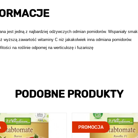
FORMACJE
ana jest jedną z najbardziej odżywczych odmian pomidorów. Wspaniały smak
eż wyższą zawartość witaminy C niż jakakolwiek inna odmiana pomidorów.
ości na roślinie odpornej na werticulozę i fuzariozę
PODOBNE PRODUKTY
A
PROMOCJA