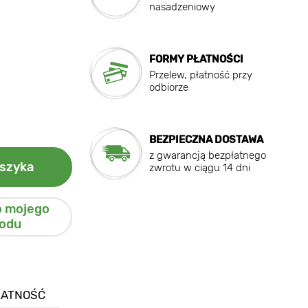
nasadzeniowy
FORMY PŁATNOŚCI
Przelew, płatność przy
odbiorze
BEZPIECZNA DOSTAWA
z gwarancją bezpłatnego
szyka
zwrotu w ciągu 14 dni
o mojego
odu
ŁATNOŚĆ