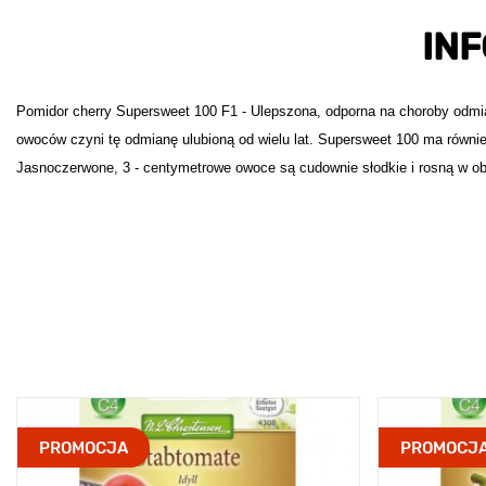
IN
Pomidor cherry Supersweet 100 F1 - Ulepszona, odporna na choroby odmi
owoców czyni tę odmianę ulubioną od wielu lat. Supersweet 100 ma równi
Jasnoczerwone, 3 - centymetrowe owoce są cudownie słodkie i rosną w obfit
PROMOCJA
PROMOCJ