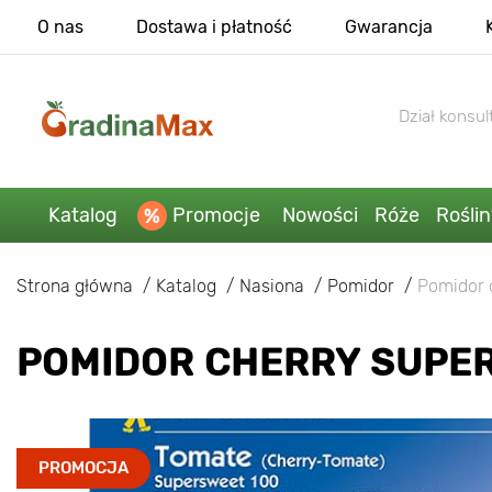
O nas
Dostawa i płatność
Gwarancja
Dział konsult
Katalog
Promocje
Nowości
Róże
Rośli
Strona główna
Katalog
Nasiona
Pomidor
Pomidor 
POMIDOR CHERRY SUPE
PROMOCJA