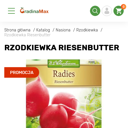
0
Strona główna
Katalog
Nasiona
Rzodkiewka
Rzodkiewka Riesenbutter
RZODKIEWKA RIESENBUTTER
PROMOCJA