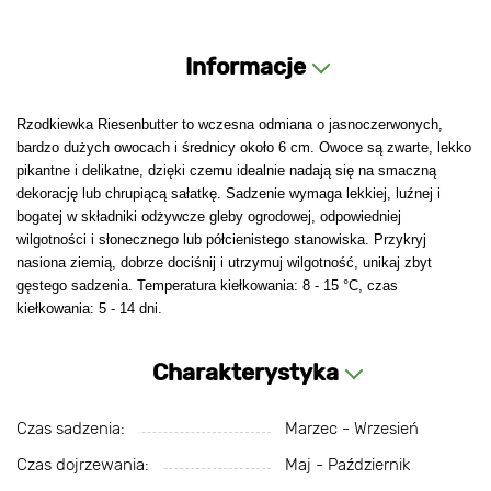
Informacje
Rzodkiewka Riesenbutter to wczesna odmiana o jasnoczerwonych,
bardzo dużych owocach i średnicy około 6 cm. Owoce są zwarte, lekko
pikantne i delikatne, dzięki czemu idealnie nadają się na smaczną
dekorację lub chrupiącą sałatkę. Sadzenie wymaga lekkiej, luźnej i
bogatej w składniki odżywcze gleby ogrodowej, odpowiedniej
wilgotności i słonecznego lub półcienistego stanowiska. Przykryj
nasiona ziemią, dobrze dociśnij i utrzymuj wilgotność, unikaj zbyt
gęstego sadzenia. Temperatura kiełkowania: 8 - 15 °C, czas
kiełkowania: 5 - 14 dni.
Charakterystyka
Czas sadzenia:
Marzec - Wrzesień
Czas dojrzewania:
Maj - Październik