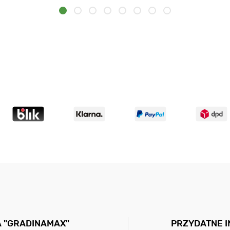
A "GRADINAMAX"
PRZYDATNE 