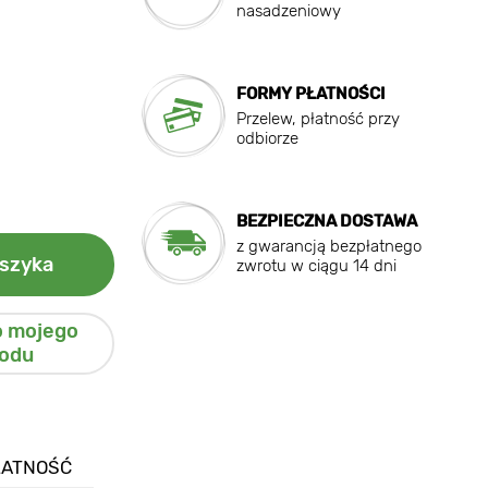
nasadzeniowy
FORMY PŁATNOŚCI
Przelew, płatność przy
odbiorze
BEZPIECZNA DOSTAWA
z gwarancją bezpłatnego
szyka
zwrotu w ciągu 14 dni
o mojego
odu
ŁATNOŚĆ