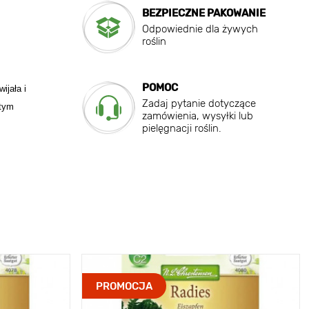
BEZPIECZNE PAKOWANIE
Odpowiednie dla żywych
roślin
POMOC
ijała i
Zadaj pytanie dotyczące
rtym
zamówienia, wysyłki lub
pielęgnacji roślin.
PROMOCJA