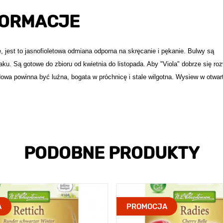
FORMACJE
jest to jasnofioletowa odmiana odporna na skręcanie i pękanie. Bulwy są
u. Są gotowe do zbioru od kwietnia do listopada. Aby "Viola" dobrze się rozw
dowa powinna być luźna, bogata w próchnicę i stale wilgotna. Wysiew w otwa
PODOBNE PRODUKTY
A
PROMOCJA