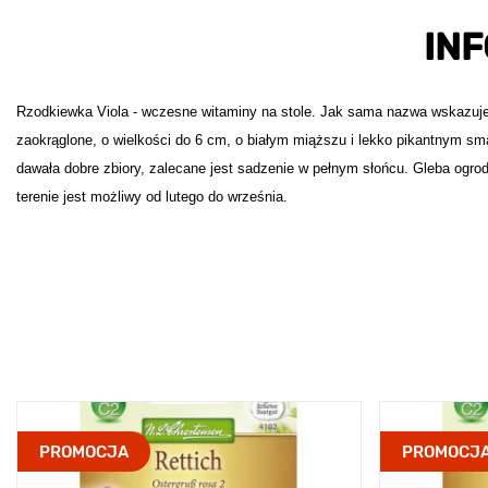
IN
Rzodkiewka Viola - wczesne witaminy na stole. Jak sama nazwa wskazuje, 
zaokrąglone, o wielkości do 6 cm, o białym miąższu i lekko pikantnym smak
dawała dobre zbiory, zalecane jest sadzenie w pełnym słońcu. Gleba ogro
terenie jest możliwy od lutego do września.
PROMOCJA
PROMOCJ