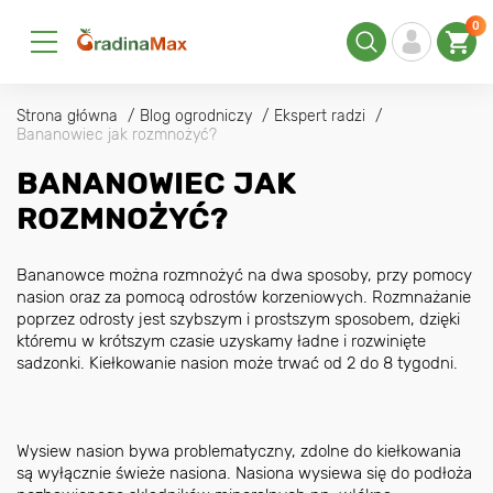
0
Strona główna
Blog ogrodniczy
Ekspert radzi
Bananowiec jak rozmnożyć?
BANANOWIEC JAK
ROZMNOŻYĆ?
Bananowce można rozmnożyć na dwa sposoby, przy pomocy
nasion oraz za pomocą odrostów korzeniowych. Rozmnażanie
poprzez odrosty jest szybszym i prostszym sposobem, dzięki
któremu w krótszym czasie uzyskamy ładne i rozwinięte
sadzonki. Kiełkowanie nasion może trwać od 2 do 8 tygodni.
Wysiew nasion bywa problematyczny, zdolne do kiełkowania
są wyłącznie świeże nasiona. Nasiona wysiewa się do podłoża