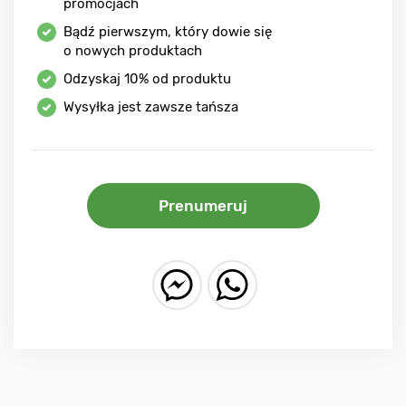
promocjach
Bądź pierwszym, który dowie się
o nowych produktach
Odzyskaj
10%
od produktu
Wysyłka jest zawsze tańsza
Prenumeruj