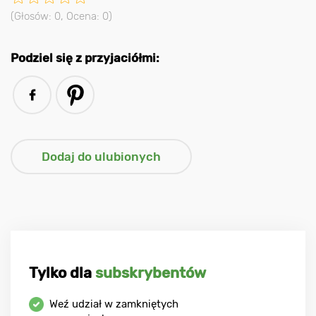
(Głosów:
0
, Ocena:
0
)
Podziel się z przyjaciółmi:
Tylko dla
subskrybentów
Weź udział w zamkniętych