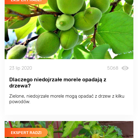
23 lip 2020
5068
Dlaczego niedojrzałe morele opadają z
drzewa?
Zielone, niedojrzałe morele mogą opadać z drzew z kilku
powodów.
EKSPERT RADZI