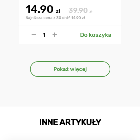
14.90
39.90
zł
zł
Najniższa cena z 30 dni:* 14.90 zł
Do koszyka
Pokaż więcej
INNE ARTYKUŁY