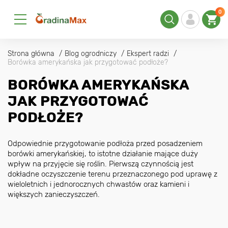
0
Strona główna
Blog ogrodniczy
Ekspert radzi
Borówka amerykańska jak przygotować podłoże?
BORÓWKA AMERYKAŃSKA
JAK PRZYGOTOWAĆ
PODŁOŻE?
Odpowiednie przygotowanie podłoża przed posadzeniem
borówki amerykańskiej, to istotne działanie mające duży
wpływ na przyjęcie się roślin. Pierwszą czynnością jest
dokładne oczyszczenie terenu przeznaczonego pod uprawę z
wieloletnich i jednorocznych chwastów oraz kamieni i
większych zanieczyszczeń.