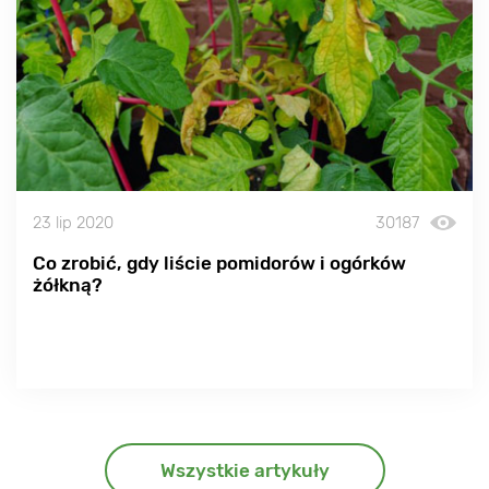
23 lip 2020
30187
Co zrobić, gdy liście pomidorów i ogórków
żółkną?
Wszystkie artykuły