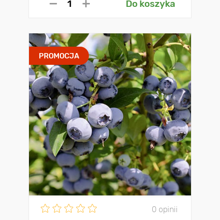
Do koszyka
PROMOCJA
0 opinii