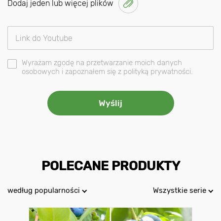
Dodaj jeden lub więcej plików
Wyrażam zgodę na przetwarzanie moich danych
osobowych i zapoznałem się z polityką prywatności.
POLECANE PRODUKTY
według popularności
Wszystkie serie