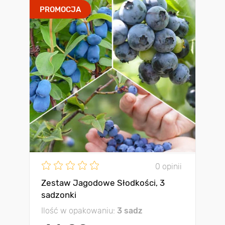
PROMOCJA
0 opinii
Zestaw Jagodowe Słodkości, 3
sadzonki
Ilość w opakowaniu:
3 sadz