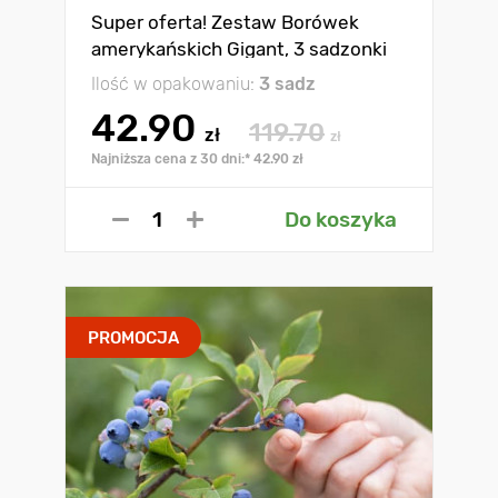
Super oferta! Zestaw Borówek
amerykańskich Gigant, 3 sadzonki
Ilość w opakowaniu:
3 sadz
42.90
119.70
zł
zł
Najniższa cena z 30 dni:* 42.90 zł
Do koszyka
PROMOCJA