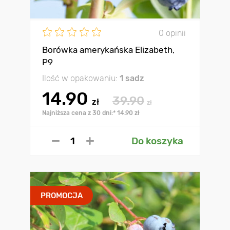
0 opinii
Borówka amerykańska Elizabeth,
P9
Ilość w opakowaniu:
1 sadz
14.90
39.90
zł
zł
Najniższa cena z 30 dni:* 14.90 zł
Do koszyka
PROMOCJA