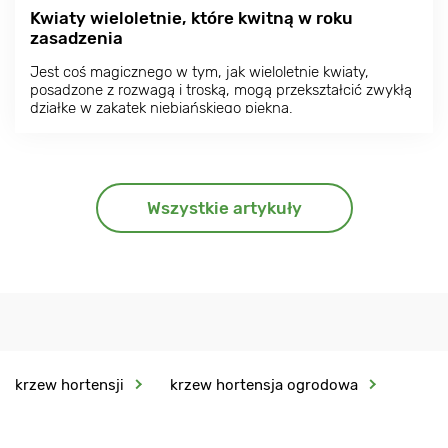
Kwiaty wieloletnie, które kwitną w roku
zasadzenia
Jest coś magicznego w tym, jak wieloletnie kwiaty,
posadzone z rozwagą i troską, mogą przekształcić zwykłą
działkę w zakątek niebiańskiego piękna.
Wszystkie artykuły
krzew hortensji
krzew hortensja ogrodowa