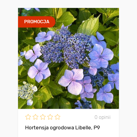
PROMOCJA
0 opinii
Hortensja ogrodowa Libelle, P9