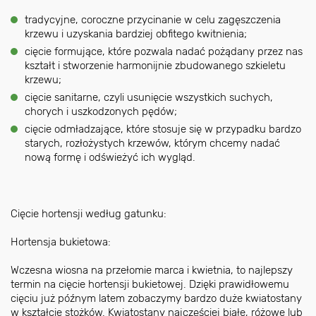
tradycyjne, coroczne przycinanie w celu zagęszczenia
krzewu i uzyskania bardziej obfitego kwitnienia;
cięcie formujące, które pozwala nadać pożądany przez nas
kształt i stworzenie harmonijnie zbudowanego szkieletu
krzewu;
cięcie sanitarne, czyli usunięcie wszystkich suchych,
chorych i uszkodzonych pędów;
cięcie odmładzające, które stosuje się w przypadku bardzo
starych, rozłożystych krzewów, którym chcemy nadać
nową formę i odświeżyć ich wygląd.
Cięcie hortensji według gatunku:
Hortensja bukietowa:
Wczesna wiosna na przełomie marca i kwietnia, to najlepszy
termin na cięcie hortensji bukietowej. Dzięki prawidłowemu
cięciu już późnym latem zobaczymy bardzo duże kwiatostany
w kształcie stożków. Kwiatostany najczęściej białe, różowe lub