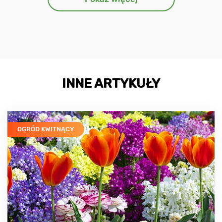
INNE ARTYKUŁY
OGRÓD KWITNĄCY