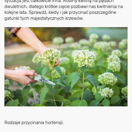
sytuacja jest całkowicie inna. Rośliny kwitną na pędach
dwuletnich, dlatego krótkie cięcie pozbawi nas kwitnienia na
kolejne lata. Sprawdź, kiedy i jak przycinać poszczególne
gatunki tych majestatycznych krzewów.
Rodzaje przycinania hortensji: