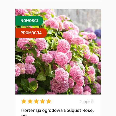
NOWOŚCI
PROMOCJA
2 opinii
Hortensja ogrodowa Bouquet Rose,