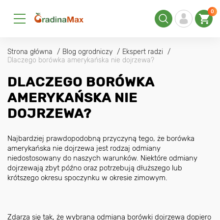
0
Strona główna
Blog ogrodniczy
Ekspert radzi
Dlaczego borówka amerykańska nie dojrzewa?
DLACZEGO BORÓWKA
AMERYKAŃSKA NIE
DOJRZEWA?
Najbardziej prawdopodobną przyczyną tego, że borówka
amerykańska nie dojrzewa jest rodzaj odmiany
niedostosowany do naszych warunków. Niektóre odmiany
dojrzewają zbyt późno oraz potrzebują dłuższego lub
krótszego okresu spoczynku w okresie zimowym.
Zdarza się tak, że wybrana odmiana borówki dojrzewa dopiero