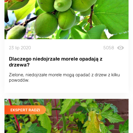
23 lip 2020
5058
Dlaczego niedojrzałe morele opadają z
drzewa?
Zielone, niedojrzałe morele mogą opadać z drzew z kilku
powodów.
EKSPERT RADZI