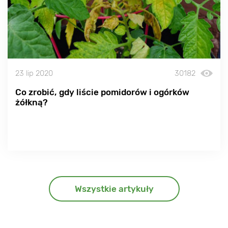
23 lip 2020
30182
Co zrobić, gdy liście pomidorów i ogórków
żółkną?
Wszystkie artykuły