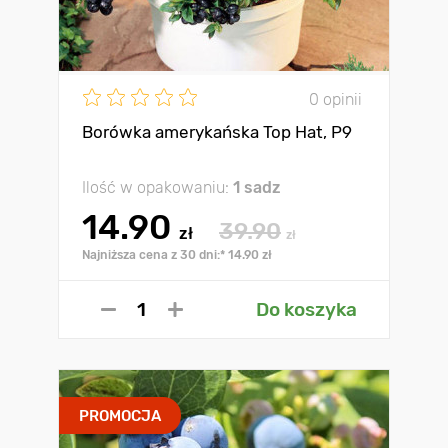
0 opinii
Borówka amerykańska Top Hat, P9
Ilość w opakowaniu:
1 sadz
14.90
39.90
zł
zł
Najniższa cena z 30 dni:* 14.90 zł
Do koszyka
PROMOCJA