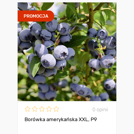
PROMOCJA
0 opinii
Borówka amerykańska XXL, P9