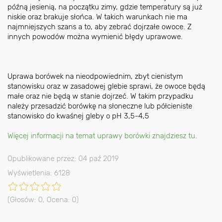
późną jesienią, na początku zimy, gdzie temperatury są już
niskie oraz brakuje słońca. W takich warunkach nie ma
najmniejszych szans a to, aby zebrać dojrzałe owoce. Z
innych powodów można wymienić błędy uprawowe.
Uprawa borówek na nieodpowiednim, zbyt cienistym
stanowisku oraz w zasadowej glebie sprawi, że owoce będą
małe oraz nie będą w stanie dojrzeć. W takim przypadku
należy przesadzić borówkę na słoneczne lub półcieniste
stanowisko do kwaśnej gleby o pH 3,5-4,5
Więcej informacji na temat uprawy borówki znajdziesz tu.
Opublikowane przez: 04 paź 2019
Wyświetlenia: 6128
(Głosów:
0
, Ocena:
0
)