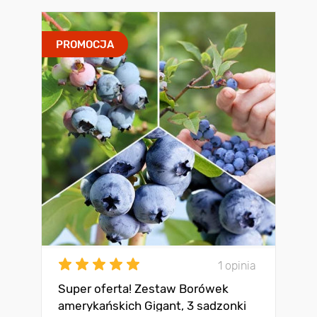
PROMOCJA
1 opinia
Super oferta! Zestaw Borówek
amerykańskich Gigant, 3 sadzonki