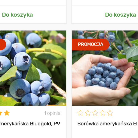
Do koszyka
Do koszyka
A
PROMOCJA
1 opinia
merykańska Bluegold, P9
Borówka amerykańska Eli