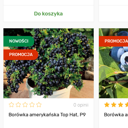
Do koszyka
NOWOŚCI
PROMOCJ
PROMOCJA
0 opinii
Borówka amerykańska Top Hat, P9
Borówka a