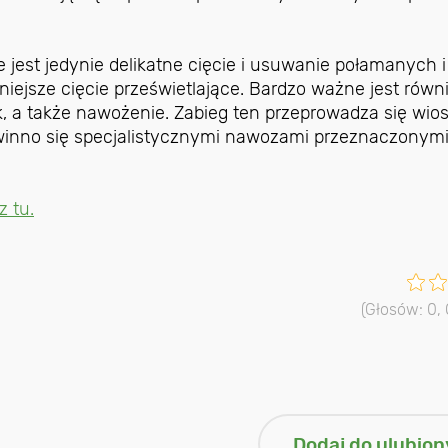
jest jedynie delikatne cięcie i usuwanie połamanych i
niejsze cięcie prześwietlające. Bardzo ważne jest równ
 a także nawożenie. Zabieg ten przeprowadza się wios
owinno się specjalistycznymi nawozami przeznaczonymi
z tu.
(Głosów:
0
,