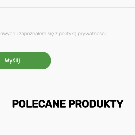
ych i zapoznałem się z polityką prywatności.
POLECANE PRODUKTY