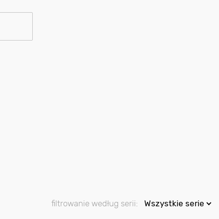
filtrowanie według serii:
Wszystkie serie