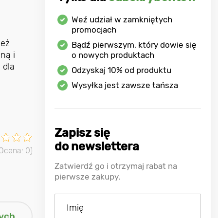
Weź udział w zamkniętych
promocjach
ież
Bądź pierwszym, który dowie się
ną i
o nowych produktach
 dla
Odzyskaj
10%
od produktu
Wysyłka jest zawsze tańsza
Zapisz się
do newslettera
 Ocena:
0
)
Zatwierdź go i otrzymaj rabat na
pierwsze zakupy.