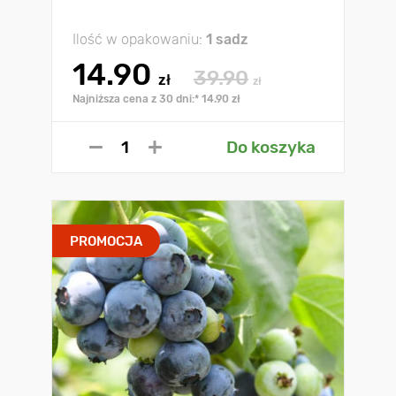
Ilość w opakowaniu:
1 sadz
14.90
39.90
zł
zł
Najniższa cena z 30 dni:* 14.90 zł
Do koszyka
PROMOCJA