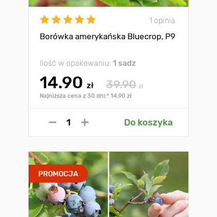
1 opinia
Borówka amerykańska Bluecrop, P9
Ilość w opakowaniu:
1 sadz
14.90
39.90
zł
zł
Najniższa cena z 30 dni:* 14.90 zł
Do koszyka
PROMOCJA