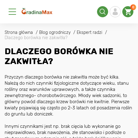
0
Strona główna
Blog ogrodniczy
Ekspert radzi
Dlaczego borówka nie zakwitła?
DLACZEGO BORÓWKA NIE
ZAKWITŁA?
Przyczyn dlaczego borówka nie zakwitła może być kilka.
Należą do nich czynniki fizjologiczne dotyczące wieku, stanu
rośliny oraz warunków uprawowych, a także czynnika
zewnętrznego- chorobotwórczego. Młody wiek sadzonki, to
główny powód dlaczego krzew borówki nie kwitnie. Pierwsze
kwiaty pojawiają się często po 2-3 latach od posadzenia roślin
do gruntu lub doniczek.
Innymi czynnikami jest np. brak cięcia lub wykonanie go
nieprawidłowo, brak nawożenia, złe stanowisko i podłoże o