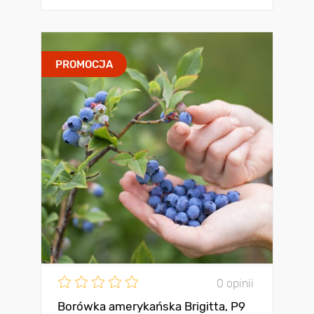
PROMOCJA
0 opinii
Borówka amerykańska Brigitta, P9