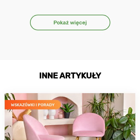
Pokaż więcej
INNE ARTYKUŁY
WSKAZÓWKI I PORADY