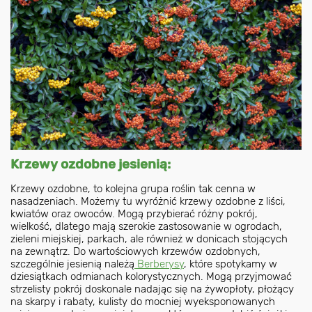
Krzewy ozdobne jesienią:
Krzewy ozdobne, to kolejna grupa roślin tak cenna w
nasadzeniach. Możemy tu wyróżnić krzewy ozdobne z liści,
kwiatów oraz owoców. Mogą przybierać różny pokrój,
wielkość, dlatego mają szerokie zastosowanie w ogrodach,
zieleni miejskiej, parkach, ale również w donicach stojących
na zewnątrz. Do wartościowych krzewów ozdobnych,
szczególnie jesienią należą
Berberysy
, które spotykamy w
dziesiątkach odmianach kolorystycznych. Mogą przyjmować
strzelisty pokrój doskonale nadając się na żywopłoty, płożący
na skarpy i rabaty, kulisty do mocniej wyeksponowanych