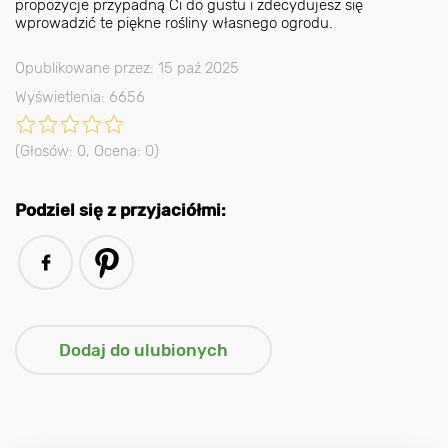
propozycje przypadną Ci do gustu i zdecydujesz się
wprowadzić te piękne rośliny własnego ogrodu.
Opublikowane przez: 15 paź 2025
Wyświetlenia: 6656
(Głosów:
0
, Ocena:
0
)
Podziel się z przyjaciółmi: