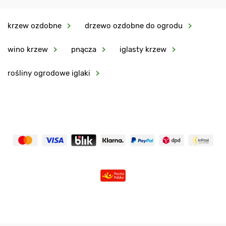
krzew ozdobne
drzewo ozdobne do ogrodu
wino krzew
pnącza
iglasty krzew
rośliny ogrodowe iglaki