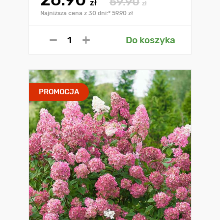
59.90
zł
zł
Najniższa cena z 30 dni:* 59.90 zł
Do koszyka
PROMOCJA