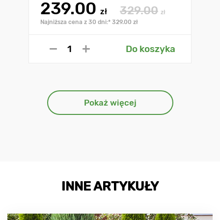
239.00
329.00
zł
zł
Najniższa cena z 30 dni:* 329.00 zł
Do koszyka
Pokaż więcej
INNE ARTYKUŁY