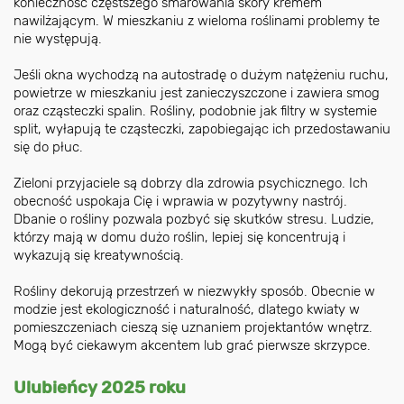
konieczność częstszego smarowania skóry kremem
nawilżającym. W mieszkaniu z wieloma roślinami problemy te
nie występują.
Jeśli okna wychodzą na autostradę o dużym natężeniu ruchu,
powietrze w mieszkaniu jest zanieczyszczone i zawiera smog
oraz cząsteczki spalin. Rośliny, podobnie jak filtry w systemie
split, wyłapują te cząsteczki, zapobiegając ich przedostawaniu
się do płuc.
Zieloni przyjaciele są dobrzy dla zdrowia psychicznego. Ich
obecność uspokaja Cię i wprawia w pozytywny nastrój.
Dbanie o rośliny pozwala pozbyć się skutków stresu. Ludzie,
którzy mają w domu dużo roślin, lepiej się koncentrują i
wykazują się kreatywnością.
Rośliny dekorują przestrzeń w niezwykły sposób. Obecnie w
modzie jest ekologiczność i naturalność, dlatego kwiaty w
pomieszczeniach cieszą się uznaniem projektantów wnętrz.
Mogą być ciekawym akcentem lub grać pierwsze skrzypce.
Ulubieńcy 2025 roku