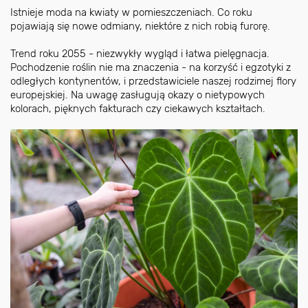
Istnieje moda na kwiaty w pomieszczeniach. Co roku
pojawiają się nowe odmiany, niektóre z nich robią furorę.
Trend roku 2055 - niezwykły wygląd i łatwa pielęgnacja.
Pochodzenie roślin nie ma znaczenia - na korzyść i egzotyki z
odległych kontynentów, i przedstawiciele naszej rodzimej flory
europejskiej. Na uwagę zasługują okazy o nietypowych
kolorach, pięknych fakturach czy ciekawych kształtach.