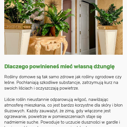
Dlaczego powinieneś mieć własną dżunglę
Rośliny domowe są tak samo zdrowe jak rośliny ogrodowe czy
leśne. Pochłaniają szkodliwe substancje, zatrzymują kurz na
swoich liściach i oczyszczają powietrze.
Liście roślin nieustannie odparowują wilgoć, nawilżając
atmosferę mieszkania, co jest bardzo korzystne dla skóry i błon
śluzowych. Każdy zauważył, że zimą, gdy włączone jest
ogrzewanie, powietrze w pomieszczeniach staje się
nadmiernie suche. Powoduje to uczucie duszności w gardle i