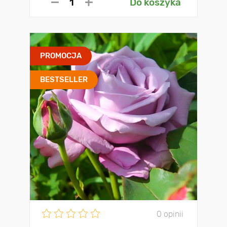
Do koszyka
PROMOCJA
BESTSELLER
0 opinii