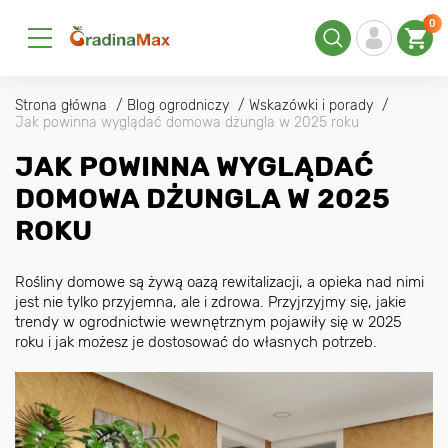
0
Strona główna
Blog ogrodniczy
Wskazówki i porady
Jak powinna wyglądać domowa dżungla w 2025 roku
JAK POWINNA WYGLĄDAĆ
DOMOWA DŻUNGLA W 2025
ROKU
Rośliny domowe są żywą oazą rewitalizacji, a opieka nad nimi
jest nie tylko przyjemna, ale i zdrowa. Przyjrzyjmy się, jakie
trendy w ogrodnictwie wewnętrznym pojawiły się w 2025
roku i jak możesz je dostosować do własnych potrzeb.