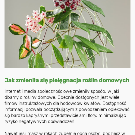
Jak zmieniła się pielęgnacja roślin domowych
Internet i media społecznościowe zmieniły sposób, w jaki
dbamy o rośliny domowe. Obecnie dostępnych jest wiele
filmów instruktażowych dla hodowców kwiatów. Dostępność
informacji pozwala początkującym z powodzeniem opiekować
się bardzo kapryśnymi przedstawicielami flory, minimalizując
ryzyko negatywnych doświadczeń.
Nawet jeśli masz w rękach zupełnie obcą osobę, będziesz w