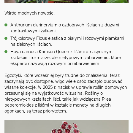
Wśród modnych nowości:
Anthurium clarinervium o ozdobnych liściach z dużymi
kontrastowymi żyłkami.
Trójkolorowy Ficus elastica z białymi i różowymi plamkami
na zielonych liściach.
Hoya carnosa Krimson Queen z liśćmi o klasycznym
kształcie i rozmiarze, ale nietypowym zabarwieniu, które
eksperci nazywają różowym przebarwieniem.
Egzotyki, które wcześniej były trudne do znalezienia, teraz
zaczynają być dostępne, więc wiele osób zaczęło budować
własne kolekcje. W 2025 r. nacisk w uprawie roślin domowych
przesunął się na wyjątkowość wizualną. Rośliny o
nietypowych kształtach liści, takie jak wdzięczna Pilea
peperomioides z liśćmi w kształcie monety na długich
ogonkach, są teraz priorytetem.