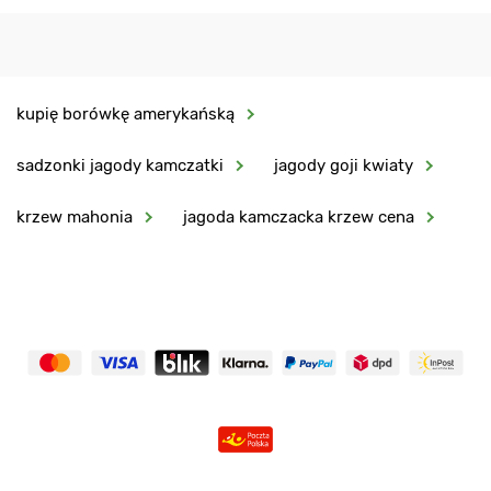
kupię borówkę amerykańską
sadzonki jagody kamczatki
jagody goji kwiaty
krzew mahonia
jagoda kamczacka krzew cena