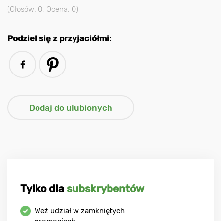
(Głosów:
0
, Ocena:
0
)
Podziel się z przyjaciółmi:
Tylko dla
subskrybentów
Weź udział w zamkniętych