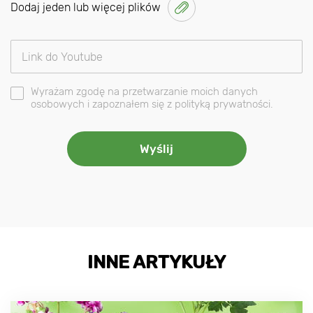
Dodaj jeden lub więcej plików
Wyrażam zgodę na przetwarzanie moich danych
osobowych i zapoznałem się z polityką prywatności.
INNE ARTYKUŁY