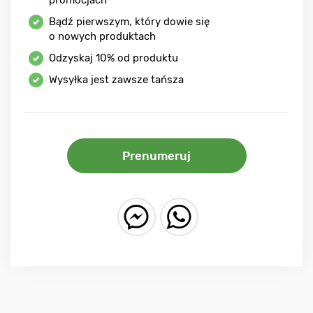
promocjach
Bądź pierwszym, który dowie się
o nowych produktach
Odzyskaj
10%
od produktu
Wysyłka jest zawsze tańsza
Prenumeruj