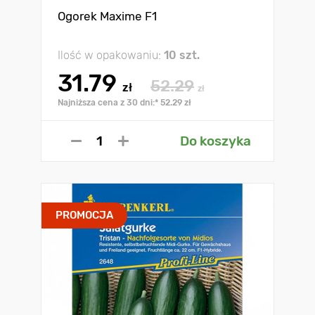
Ogorek Maxime F1
Ilość w opakowaniu:
10 szt.
31.79
52.29
zł
zł
Najniższa cena z 30 dni:* 52.29 zł
Do koszyka
PROMOCJA