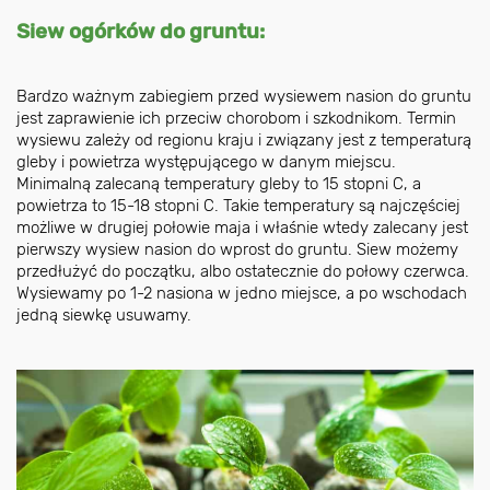
Siew ogórków do gruntu:
Bardzo ważnym zabiegiem przed wysiewem nasion do gruntu
jest zaprawienie ich przeciw chorobom i szkodnikom. Termin
wysiewu zależy od regionu kraju i związany jest z temperaturą
gleby i powietrza występującego w danym miejscu.
Minimalną zalecaną temperatury gleby to 15 stopni C, a
powietrza to 15-18 stopni C. Takie temperatury są najczęściej
możliwe w drugiej połowie maja i właśnie wtedy zalecany jest
pierwszy wysiew nasion do wprost do gruntu. Siew możemy
przedłużyć do początku, albo ostatecznie do połowy czerwca.
Wysiewamy po 1-2 nasiona w jedno miejsce, a po wschodach
jedną siewkę usuwamy.