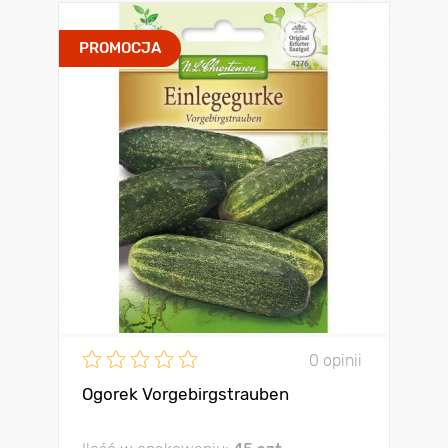
PROMOCJA
0 opinii
Ogorek Vorgebirgstrauben