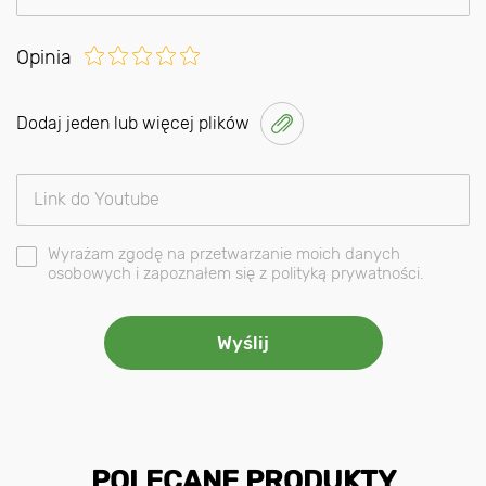
Opinia
Dodaj jeden lub więcej plików
Wyrażam zgodę na przetwarzanie moich danych
osobowych i zapoznałem się z polityką prywatności.
POLECANE PRODUKTY