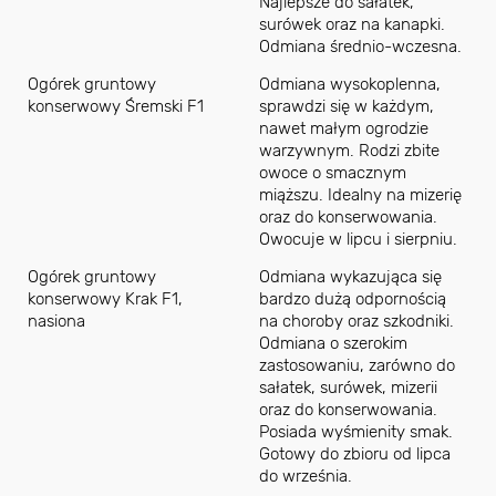
Najlepsze do sałatek,
surówek oraz na kanapki.
Odmiana średnio-wczesna.
Ogórek gruntowy
Odmiana wysokoplenna,
konserwowy Śremski F1
sprawdzi się w każdym,
nawet małym ogrodzie
warzywnym. Rodzi zbite
owoce o smacznym
miąższu. Idealny na mizerię
oraz do konserwowania.
Owocuje w lipcu i sierpniu.
Ogórek gruntowy
Odmiana wykazująca się
konserwowy Krak F1,
bardzo dużą odpornością
nasiona
na choroby oraz szkodniki.
Odmiana o szerokim
zastosowaniu, zarówno do
sałatek, surówek, mizerii
oraz do konserwowania.
Posiada wyśmienity smak.
Gotowy do zbioru od lipca
do września.