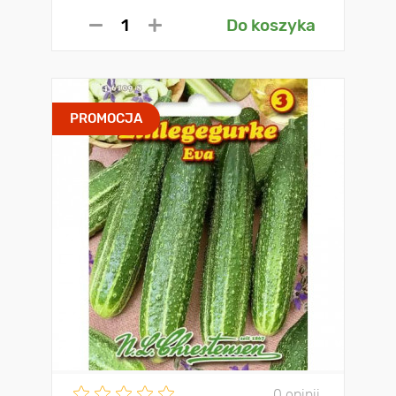
Do koszyka
PROMOCJA
0 opinii