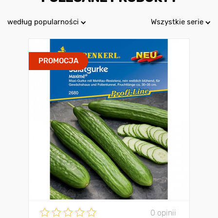
według popularności
Wszystkie serie
PROMOCJA
0 opinii