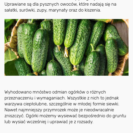
Uprawiane są dla pysznych owoców, które nadają się na
sałatki, surówki, zupy, marynaty oraz do kiszenia.
Wyhodowano mnóstwo odmian ogórków o różnych
przeznaczeniu i wymaganiach. Wszystkie z nich to jednak
warzywa ciepłolubne, szczególnie w młodej formie siewki.
Nawet najmniejszy przymrozek może je nieodwracalnie
zniszczyć. Ogórki możemy wysiewać bezpośrednio do gruntu
lub wysiać wcześniej i uprawiać je z rozsady.