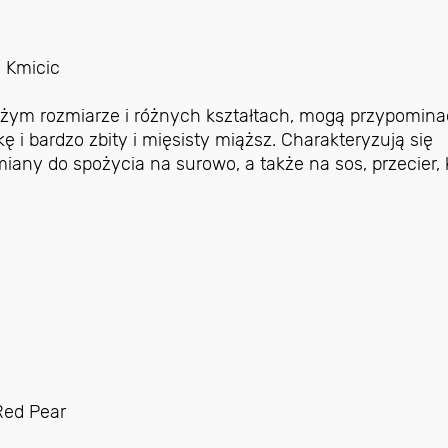
 Kmicic
żym rozmiarze i różnych kształtach, mogą przypomina
ę i bardzo zbity i mięsisty miąższ. Charakteryzują się
ny do spożycia na surowo, a także na sos, przecier, 
ed Pear