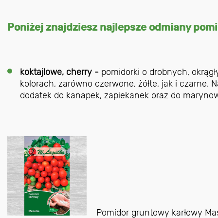
Poniżej znajdziesz najlepsze odmiany pom
koktajlowe, cherry -
pomidorki o drobnych, okrąg
kolorach, zarówno czerwone, żółte, jak i czarne. N
dodatek do kanapek, zapiekanek oraz do marynowa
Pomidor gruntowy karłowy Ma