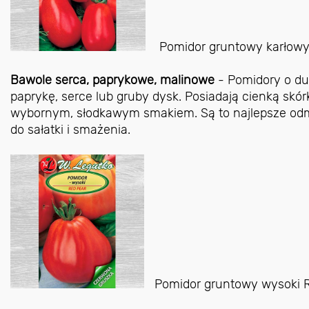
Pomidor gruntowy karłowy
Bawole serca, paprykowe, malinowe
- Pomidory o du
paprykę, serce lub gruby dysk. Posiadają cienką skórk
wybornym, słodkawym smakiem. Są to najlepsze odmia
do sałatki i smażenia.
Pomidor gruntowy wysoki R