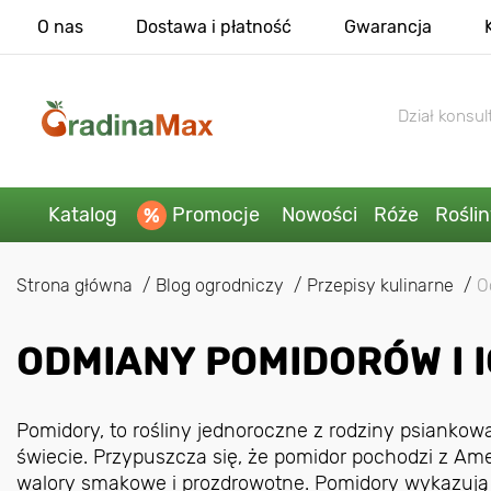
O nas
Dostawa i płatność
Gwarancja
Dział konsult
Katalog
Promocje
Nowości
Róże
Rośli
Strona główna
Blog ogrodniczy
Przepisy kulinarne
O
ODMIANY POMIDORÓW I 
Pomidory, to rośliny jednoroczne z rodziny psiankow
świecie. Przypuszcza się, że pomidor pochodzi z Ame
walory smakowe i prozdrowotne. Pomidory wykazują 