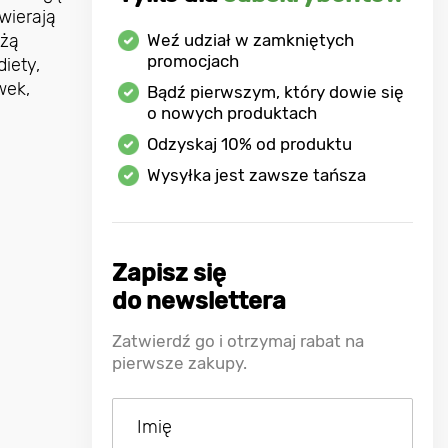
wierają
użą
Weź udział w zamkniętych
promocjach
iety,
wek,
Bądź pierwszym, który dowie się
o nowych produktach
Odzyskaj
10%
od produktu
Wysyłka jest zawsze tańsza
Zapisz się
do newslettera
Zatwierdź go i otrzymaj rabat na
pierwsze zakupy.