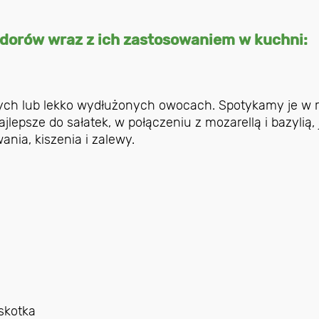
idorów wraz z ich zastosowaniem w kuchni:
łych lub lekko wydłużonych owocach. Spotykamy je w 
ajlepsze do sałatek, w połączeniu z mozarellą i bazylią,
nia, kiszenia i zalewy.
skotka