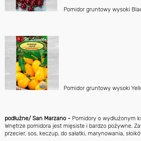
Pomidor gruntowy wysoki Blac
Pomidor gruntowy wysoki Yel
podłużne/ San Marzano -
Pomidory o wydłużonym ksz
Wnętrze pomidora jest mięsiste i bardzo pożywne.
Za
przecier, sos, keczup, do sałatki, marynowania, słoikó