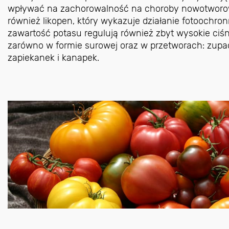
wpływać na zachorowalność na choroby nowotworowe
również likopen, który wykazuje działanie fotoochr
zawartość potasu regulują również zbyt wysokie ciśni
zarówno w formie surowej oraz w przetworach: zupach
zapiekanek i kanapek.