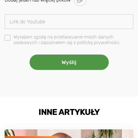
Wyrażam zgodę na przetwarzanie moich danych
osobowych i zapoznałem się z polityką prywatności.
INNE ARTYKUŁY