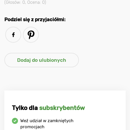
(Głosów:
0
, Ocena:
0
)
Podziel się z przyjaciółmi:
Tylko dla
subskrybentów
Weź udział w zamkniętych
promocjach