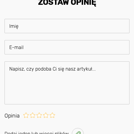
ZOSTAW OPINIĘ
Opinia
Dodaj jeden lub więcej plików