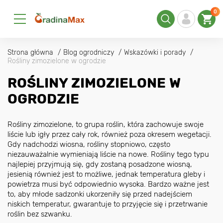
0
Strona główna
Blog ogrodniczy
Wskazówki i porady
Rośliny zimozielone w ogrodzie
ROŚLINY ZIMOZIELONE W
OGRODZIE
Rośliny zimozielone, to grupa roślin, która zachowuje swoje
liście lub igły przez cały rok, również poza okresem wegetacji.
Gdy nadchodzi wiosna, rośliny stopniowo, często
niezauważalnie wymieniają liście na nowe. Rośliny tego typu
najlepiej przyjmują się, gdy zostaną posadzone wiosną,
jesienią również jest to możliwe, jednak temperatura gleby i
powietrza musi być odpowiednio wysoka. Bardzo ważne jest
to, aby młode sadzonki ukorzeniły się przed nadejściem
niskich temperatur, gwarantuje to przyjęcie się i przetrwanie
roślin bez szwanku.