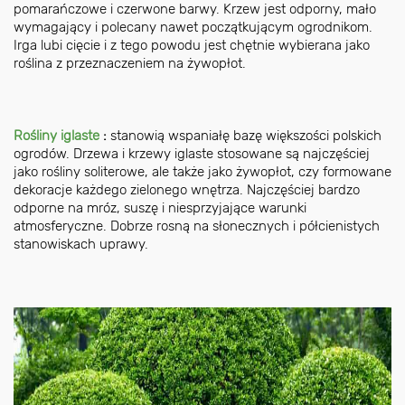
pomarańczowe i czerwone barwy. Krzew jest odporny, mało
wymagający i polecany nawet początkującym ogrodnikom.
Irga lubi cięcie i z tego powodu jest chętnie wybierana jako
roślina z przeznaczeniem na żywopłot.
Rośliny iglaste
:
stanowią wspaniałę bazę większości polskich
ogrodów. Drzewa i krzewy iglaste stosowane są najczęściej
jako rośliny soliterowe, ale także jako żywopłot, czy formowane
dekoracje każdego zielonego wnętrza. Najczęściej bardzo
odporne na mróz, suszę i niesprzyjające warunki
atmosferyczne. Dobrze rosną na słonecznych i półcienistych
stanowiskach uprawy.