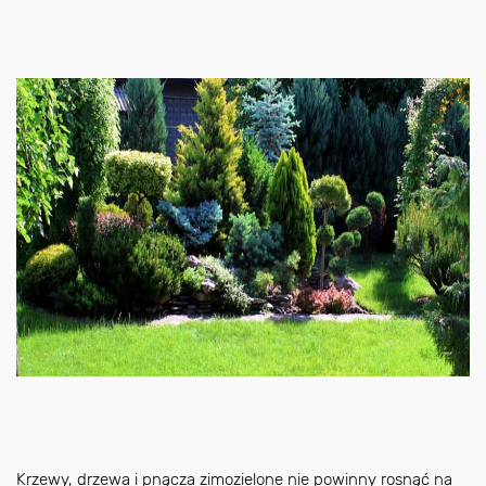
Krzewy, drzewa i pnącza zimozielone nie powinny rosnąć na