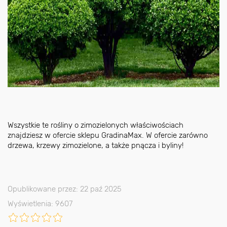
Wszystkie te rośliny o zimozielonych właściwościach
znajdziesz w ofercie sklepu GradinaMax. W ofercie zarówno
drzewa, krzewy zimozielone, a także pnącza i byliny!
Opublikowane przez: 22 paź 2025
Wyświetlenia: 9607