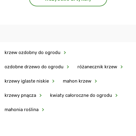
krzew ozdobny do ogrodu
ozdobne drzewo do ogrodu
różanecznik krzew
krzewy iglaste niskie
mahon krzew
krzewy pnącza
kwiaty całoroczne do ogrodu
mahonia roślina