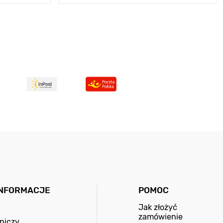
INFORMACJE
POMOC
Jak złożyć
zamówienie
niczy