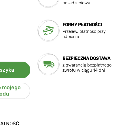
nasadzeniowy
FORMY PŁATNOŚCI
Przelew, płatność przy
odbiorze
BEZPIECZNA DOSTAWA
z gwarancją bezpłatnego
szyka
zwrotu w ciągu 14 dni
o mojego
odu
ŁATNOŚĆ