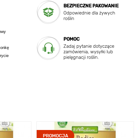
BEZPIECZNE PAKOWANIE
Odpowiednie dla żywych
roślin
nowy
POMOC
Zadaj pytanie dotyczące
zonkę
zamówienia, wysyłki lub
rycie
pielęgnacji roślin.
PROMOCJA