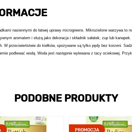
FORMACJE
ładkami nasiennymi do łatwej uprawy microgreens. Mikrozielone warzywa to 
ywnym aromatem i służą jako dekoracja i składnik sałatek, zup lub kanapek.
ach. W przeciwieństwie do kiełków, spożywane są tylko pędy bez korzeni. Sad
ernie podlewać wodą. Woda jest następnie wylewana z tacy ociekowej. Przyk
PODOBNE PRODUKTY
A
PROMOCJA