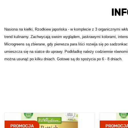
IN
Nasiona na kiełki, Rzodkiew japońska - w komplecie z 3 organicznymi wk
trend kulinarny. Zachwycają swoim wyglądem, jaskrawymi kolorami, intens
Microgreens są zbierane, gdy pierwsza para liści rozwija się po sadzonk
umieszcza się na siatce do uprawy. Podkładkę należy codziennie równomi
można usunąć po kilku dniach. Gotowe są do spożycia po 6 - 8 dniach.
PROMOCJA
PROMOCJ