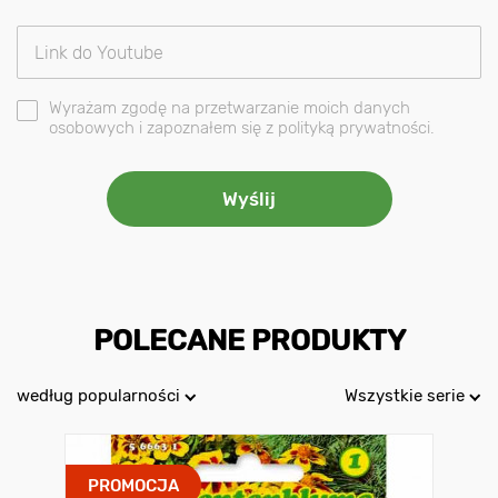
Wyrażam zgodę na przetwarzanie moich danych
osobowych i zapoznałem się z polityką prywatności.
POLECANE PRODUKTY
według popularności
Wszystkie serie
PROMOCJA