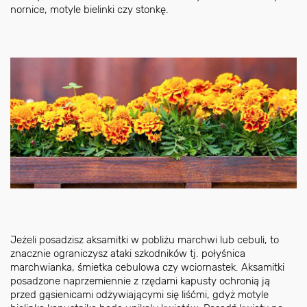
nornice, motyle bielinki czy stonkę.
Jeżeli posadzisz aksamitki w pobliżu marchwi lub cebuli, to
znacznie ograniczysz ataki szkodników tj. połyśnica
marchwianka, śmietka cebulowa czy wciornastek. Aksamitki
posadzone naprzemiennie z rzędami kapusty ochronią ją
przed gąsienicami odżywiającymi się liśćmi, gdyż motyle