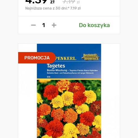
7.19
zł
zł
Najniższa cena z 30 dni:* 7.19 zł
Do koszyka
PROMOCJA