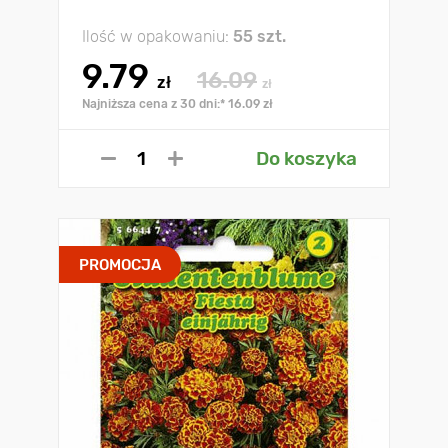
Ilość w opakowaniu:
55 szt.
9.79
16.09
zł
zł
Najniższa cena z 30 dni:* 16.09 zł
Do koszyka
PROMOCJA