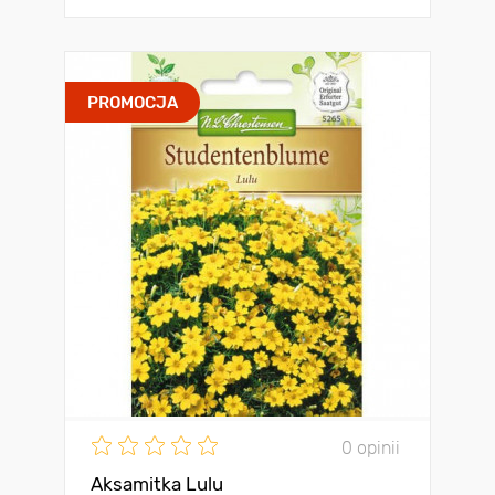
PROMOCJA
0 opinii
Aksamitka Lulu