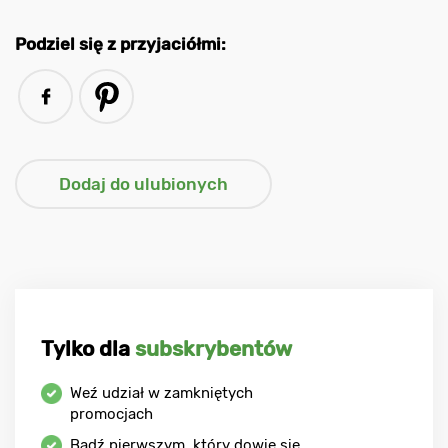
Podziel się z przyjaciółmi:
Tylko dla
subskrybentów
Weź udział w zamkniętych
promocjach
Bądź pierwszym, który dowie się