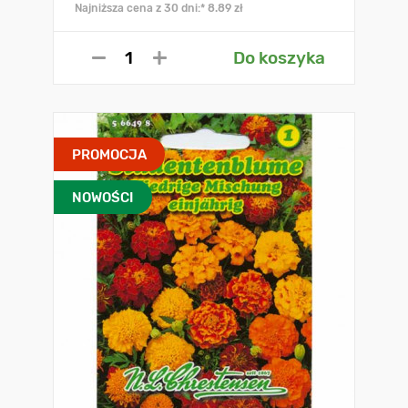
Najniższa cena z 30 dni:* 8.89 zł
Do koszyka
PROMOCJA
NOWOŚCI