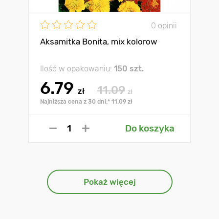
0 opinii
Aksamitka Bonita, mix kolorow
Ilość w opakowaniu:
150 szt.
6.79
11.09
zł
zł
Najniższa cena z 30 dni:* 11.09 zł
Do koszyka
Pokaż więcej