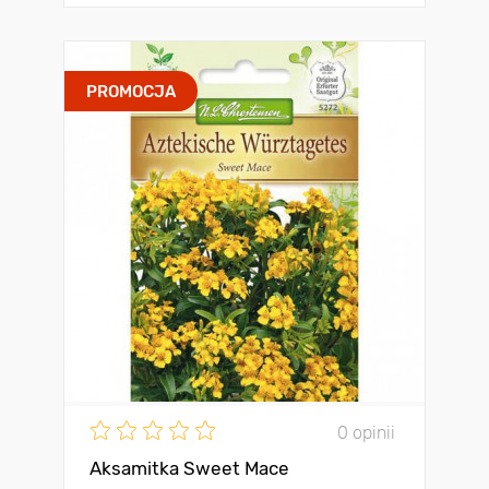
PROMOCJA
0 opinii
Aksamitka Sweet Mace