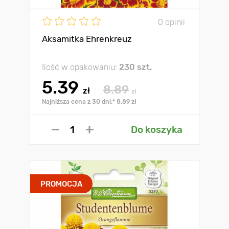
0 opinii
Aksamitka Ehrenkreuz
Ilość w opakowaniu:
230 szt.
5.39
8.89
zł
zł
Najniższa cena z 30 dni:* 8.89 zł
Do koszyka
PROMOCJA