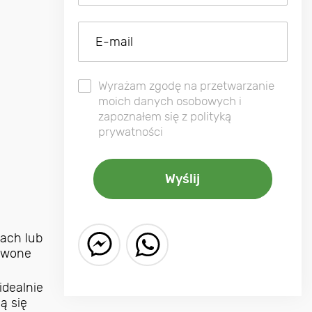
Wyrażam zgodę na przetwarzanie
moich danych osobowych i
zapoznałem się z polityką
prywatności
kach lub
erwone
idealnie
ą się