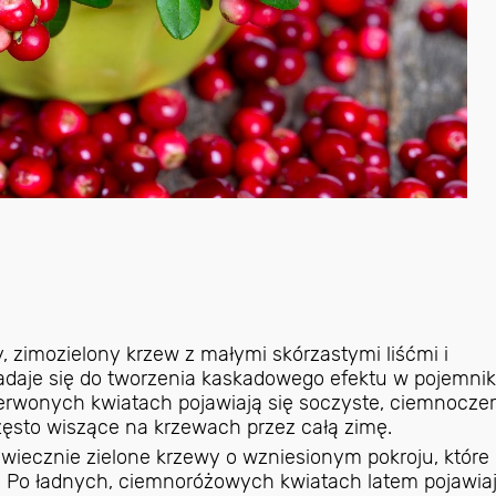
, zimozielony krzew z małymi skórzastymi liśćmi i
adaje się do tworzenia kaskadowego efektu w pojemni
erwonych kwiatach pojawiają się soczyste, ciemnocz
ęsto wiszące na krzewach przez całą zimę.
 wiecznie zielone krzewy o wzniesionym pokroju, które 
. Po ładnych, ciemnoróżowych kwiatach latem pojawiaj