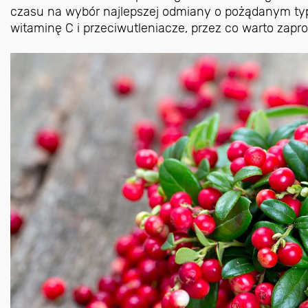
czasu na wybór najlepszej odmiany o pożądanym typ
witaminę C i przeciwutleniacze, przez co warto zapro