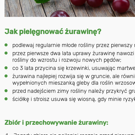
Jak pielęgnować żurawinę?
podlewaj regularnie młode rośliny przez pierwszy 
przez pierwsze dwa lata uprawy żurawinę nawozi 
rośliny do wzrostu i rozwoju nowych pędów;
co 3 lata przycina się krzewinki, usuwając martwe,
żurawina najlepiej rozwija się w gruncie, ale rów
wypełnionych mieszanką gleby dla roślin wrzoso
przed nadejściem zimy rośliny należy przykryć gru
ściółkę i stroisz usuwa się wiosną, gdy minie ryz
Zbiór i przechowywanie żurawiny: