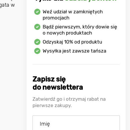
gata w
Weź udział w zamkniętych
promocjach
Bądź pierwszym, który dowie się
o nowych produktach
Odzyskaj
10%
od produktu
Wysyłka jest zawsze tańsza
Zapisz się
do newslettera
Zatwierdź go i otrzymaj rabat na
pierwsze zakupy.