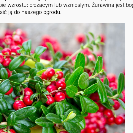
ie wzrostu: płożącym lub wzniosłym. Żurawina jest bo
sić ją do naszego ogrodu.