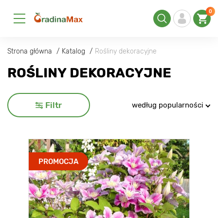
0
Strona główna
Katalog
Rośliny dekoracyjne
ROŚLINY DEKORACYJNE
Filtr
według popularności
PROMOCJA