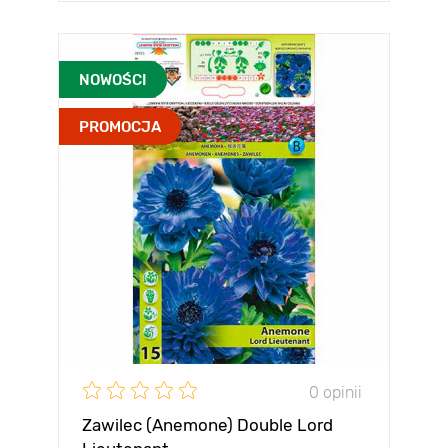
NOWOŚCI
PROMOCJA
0 opinii
Zawilec (Anemone) Double Lord