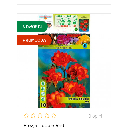
NOWOŚCI
PROMOCJA
0 opinii
Frezja Double Red