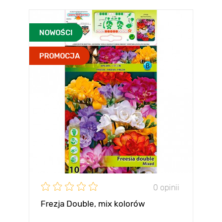
NOWOŚCI
PROMOCJA
0 opinii
Frezja Double, mix kolorów