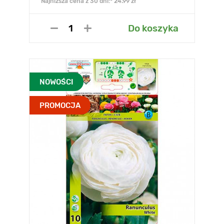
Najniższa cena z 30 dni:* 24.99 zł
Do koszyka
NOWOŚCI
PROMOCJA