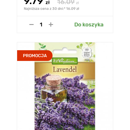
9.79
16.09
zł
zł
Najniższa cena z 30 dni:* 16.09 zł
Do koszyka
PROMOCJA