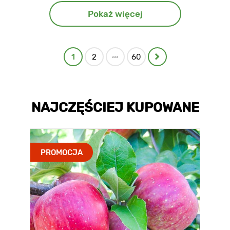
Pokaż więcej
...
1
2
60
NAJCZĘŚCIEJ KUPOWANE
PROMOCJA