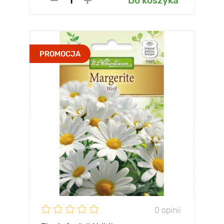
Do koszyka
PROMOCJA
0 opinii