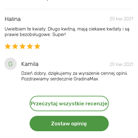
Halina
20 kwi 2021
Uwielbiam te kwiaty. Długo kwitną, mają ciekawe kwitaty i są
prawie bezobsługowe. Super!
G
Kamila
20 kwi 2021
Dzień dobry, dziękujemy za wyrażenie cennej opinii.
Pozdrawiamy serdecznie GradinaMax
Przeczytaj wszystkie recenzje
Zostaw opinię