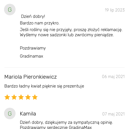
G
19 lip 2023
Dzień dobry!
Bardzo nam przykro.
Jeśli rośliny się nie przyjęły, proszę złożyć reklamację.
Wyślemy nowe sadzonki lub zwrócimy pieniądze.
Pozdrawiamy
Gradinamax
Mariola Pieronkiewicz
06 maj 2021
Bardzo ładny kwiat pięknie się prezentuje
G
Kamila
07 maj 2021
Dzień dobry, dziękujemy za sympatyczną opinię.
Pozdrawiamy serdecznie GradinaMax