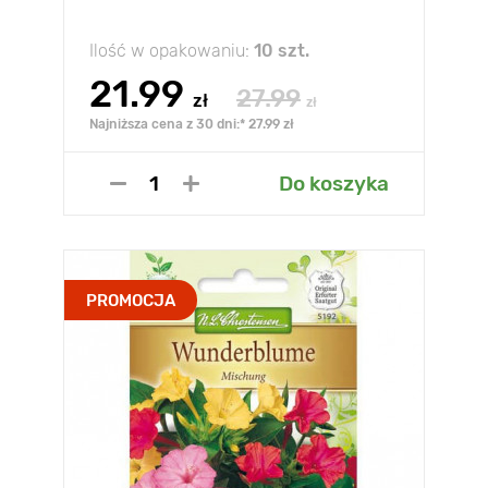
Ilość w opakowaniu:
10 szt.
21.99
27.99
zł
zł
Najniższa cena z 30 dni:* 27.99 zł
Do koszyka
PROMOCJA