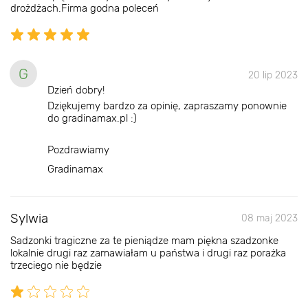
drożdżach.Firma godna poleceń
G
20 lip 2023
Dzień dobry!
Dziękujemy bardzo za opinię, zapraszamy ponownie
do gradinamax.pl :)
Pozdrawiamy
Gradinamax
Sylwia
08 maj 2023
Sadzonki tragiczne za te pieniądze mam piękna szadzonke
lokalnie drugi raz zamawiałam u państwa i drugi raz porażka
trzeciego nie będzie