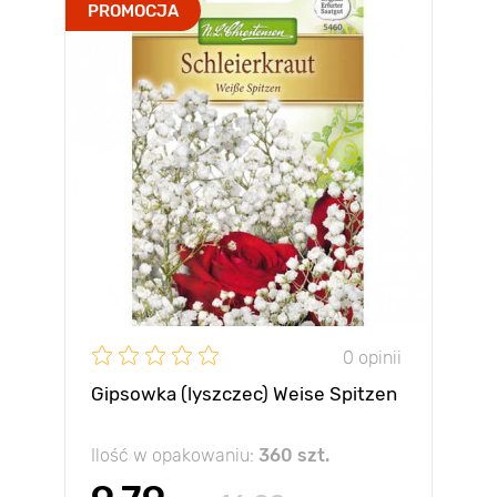
PROMOCJA
0 opinii
Gipsowka (lyszczec) Weise Spitzen
Ilość w opakowaniu:
360 szt.