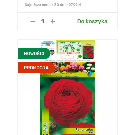
Najniższa cena z 30 dni:* 27.99 zł
Do koszyka
NOWOŚCI
PROMOCJA