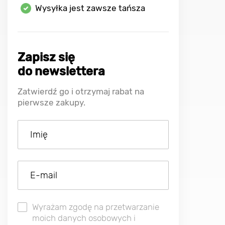
Wysyłka jest zawsze tańsza
Zapisz się
do newslettera
Zatwierdź go i otrzymaj rabat na
pierwsze zakupy.
Wyrażam zgodę na przetwarzanie
moich danych osobowych i