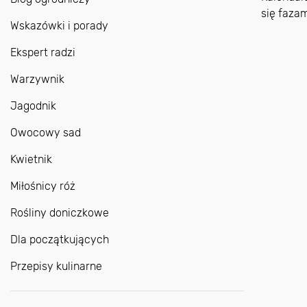
się fazam
Wskazówki i porady
Ekspert radzi
Warzywnik
Jagodnik
Owocowy sad
Kwietnik
Miłośnicy róż
Rośliny doniczkowe
Dla początkujących
Przepisy kulinarne